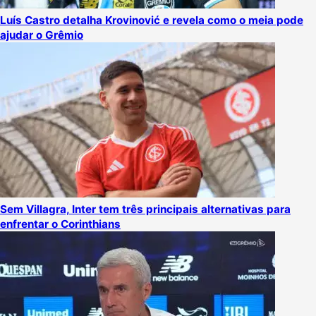
Luís Castro detalha Krovinović e revela como o meia pode
ajudar o Grêmio
Sem Villagra, Inter tem três principais alternativas para
enfrentar o Corinthians