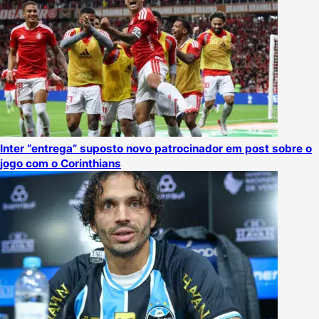
Inter “entrega” suposto novo patrocinador em post sobre o
jogo com o Corinthians