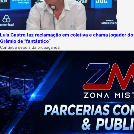
Luís Castro faz reclamação em coletiva e chama jogador do
Grêmio de “fantástico”
Continua depois da propaganda.