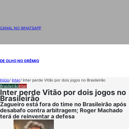
CANAL NO WHATSAPP
DE OLHO NO GRÊMIO
Início
/
Inter
/
Inter perde Vitão por dois jogos no Brasileirão
Brasileirão
Inter
Inter perde Vitão por dois jogos no
Brasileirão
Zagueiro está fora do time no Brasileirão após
desabafo contra arbitragem; Roger Machado
terá de reinventar a defesa