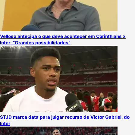
Velloso antecipa o que deve acontecer em Corinthians x
Inter: “Grandes possibilidades”
STJD marca data para julgar recurso de Victor Gabriel, do
Inter