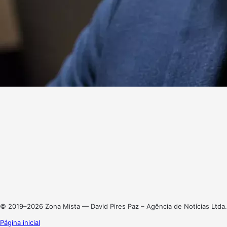
Website
Facebook
X
Linkedin
Instagram
© 2019–2026 Zona Mista — David Pires Paz – Agência de Notícias Ltda.
Página inicial