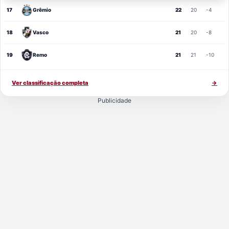
17
Grêmio
22
20
-4
18
Vasco
21
20
-8
19
Remo
21
21
-10
Ver classificação completa
→
Publicidade