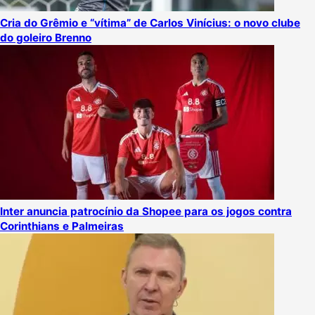
Cria do Grêmio e “vítima” de Carlos Vinícius: o novo clube
do goleiro Brenno
Inter anuncia patrocínio da Shopee para os jogos contra
Corinthians e Palmeiras