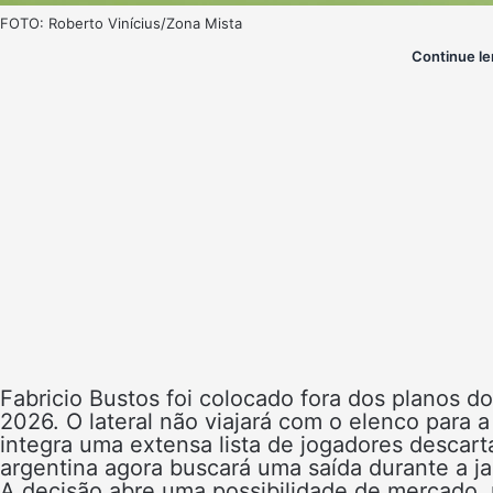
FOTO: Roberto Vinícius/Zona Mista
Continue le
Fabricio Bustos foi colocado fora dos planos d
2026. O lateral não viajará com o elenco para 
integra uma extensa lista de jogadores descar
argentina agora buscará uma saída durante a ja
A decisão abre uma possibilidade de mercado, 