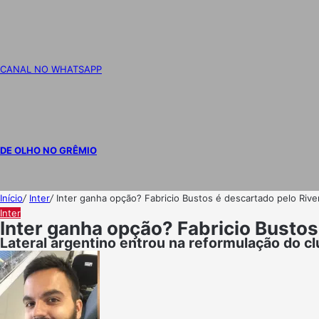
CANAL NO WHATSAPP
DE OLHO NO GRÊMIO
Início
/
Inter
/
Inter ganha opção? Fabricio Bustos é descartado pelo Rive
Inter
Inter ganha opção? Fabricio Bustos
Lateral argentino entrou na reformulação do cl