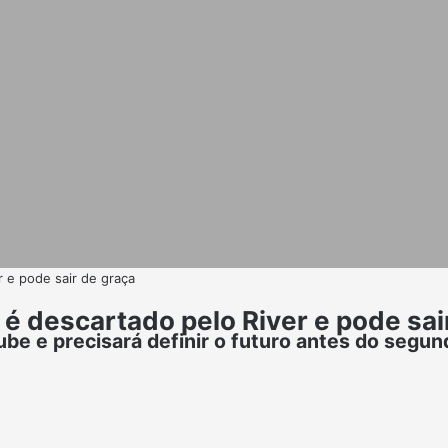
r e pode sair de graça
 é descartado pelo River e pode sai
ube e precisará definir o futuro antes do segu