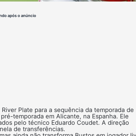
ndo após o anúncio
o River Plate para a sequência da temporada de
a pré-temporada em Alicante, na Espanha. Ele
tados pelo técnico Eduardo Coudet. A direção
nela de transferências.
mas ainda não transforma Bustos em jogador liv