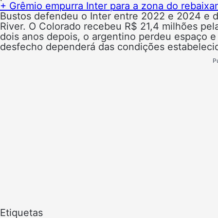
+ Grêmio empurra Inter para a zona do rebaix
Bustos defendeu o Inter entre 2022 e 2024 e de
River. O Colorado recebeu R$ 21,4 milhões pe
dois anos depois, o argentino perdeu espaço e
desfecho dependerá das condições estabelecid
P
Etiquetas