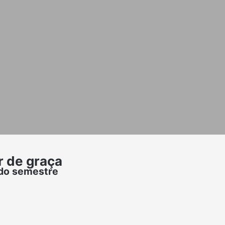
r de graça
ndo semestre