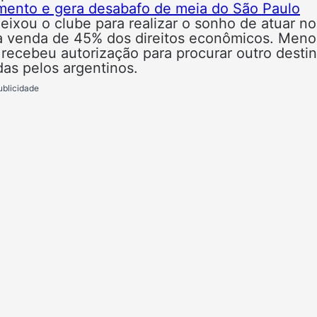
amento e gera desabafo de meia do São Paulo
ixou o clube para realizar o sonho de atuar no
la venda de 45% dos direitos econômicos. Meno
 recebeu autorização para procurar outro desti
as pelos argentinos.
ublicidade