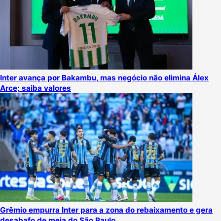
Inter avança por Bakambu, mas negócio não elimina Álex
Arce; saiba valores
Grêmio empurra Inter para a zona do rebaixamento e gera
desabafo de meia do São Paulo