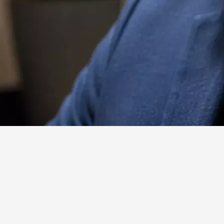
Website
Facebook
X
Linkedin