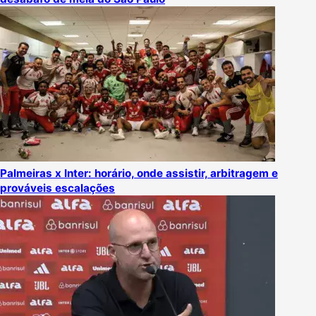
Palmeiras x Inter: horário, onde assistir, arbitragem e
prováveis escalações