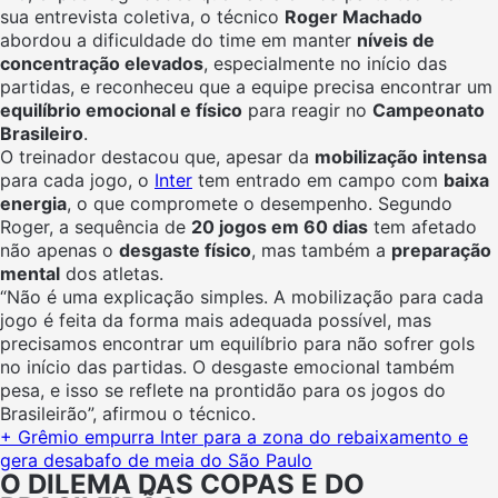
sua entrevista coletiva, o técnico
Roger Machado
abordou a dificuldade do time em manter
níveis de
concentração elevados
, especialmente no início das
partidas, e reconheceu que a equipe precisa encontrar um
equilíbrio emocional e físico
para reagir no
Campeonato
Brasileiro
.
O treinador destacou que, apesar da
mobilização intensa
para cada jogo, o
Inter
tem entrado em campo com
baixa
energia
, o que compromete o desempenho. Segundo
Roger, a sequência de
20 jogos em 60 dias
tem afetado
não apenas o
desgaste físico
, mas também a
preparação
mental
dos atletas.
“Não é uma explicação simples. A mobilização para cada
jogo é feita da forma mais adequada possível, mas
precisamos encontrar um equilíbrio para não sofrer gols
no início das partidas. O desgaste emocional também
pesa, e isso se reflete na prontidão para os jogos do
Brasileirão”, afirmou o técnico.
+ Grêmio empurra Inter para a zona do rebaixamento e
gera desabafo de meia do São Paulo
O DILEMA DAS COPAS E DO