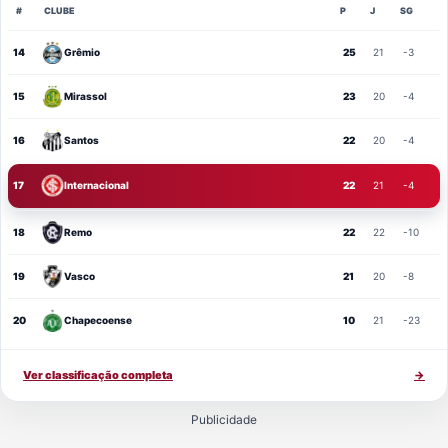
#
CLUBE
P
J
SG
14
Grêmio
25
21
-3
15
Mirassol
23
20
-4
16
Santos
22
20
-4
17
Internacional
22
21
-4
18
Remo
22
22
-10
19
Vasco
21
20
-8
20
Chapecoense
10
21
-23
Ver classificação completa
→
Publicidade