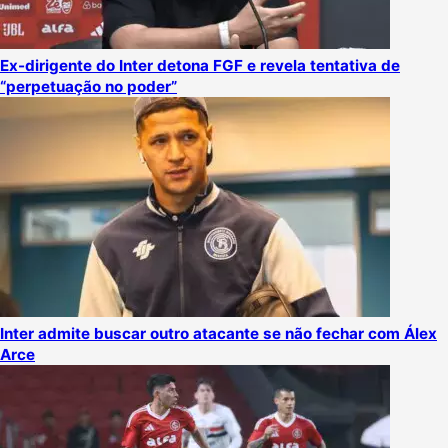
Ex-dirigente do Inter detona FGF e revela tentativa de
“perpetuação no poder”
Inter admite buscar outro atacante se não fechar com Álex
Arce