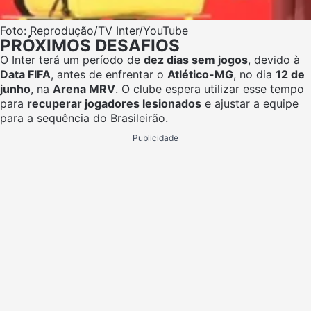
Foto: Reprodução/TV Inter/YouTube
PRÓXIMOS DESAFIOS
O Inter terá um período de
dez dias sem jogos
, devido à
Data FIFA
, antes de enfrentar o
Atlético-MG
, no dia
12 de
junho
, na
Arena MRV
. O clube espera utilizar esse tempo
para
recuperar jogadores lesionados
e ajustar a equipe
para a sequência do Brasileirão.
Publicidade