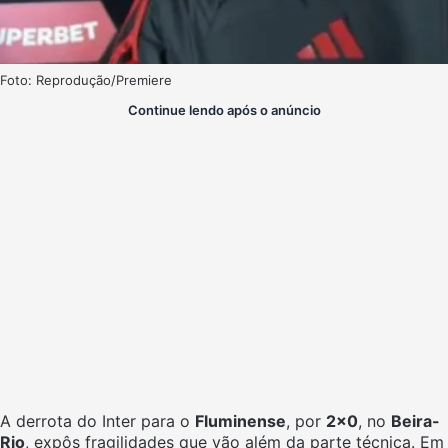
Foto: Reprodução/Premiere
Continue lendo após o anúncio
A derrota do Inter para o
Fluminense
, por
2×0
, no
Beira-
Rio
, expôs fragilidades que vão além da parte técnica. Em