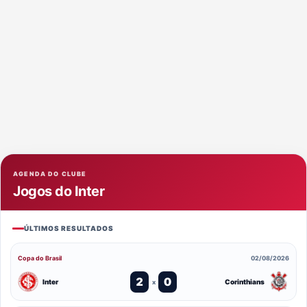
AGENDA DO CLUBE
Jogos do Inter
ÚLTIMOS RESULTADOS
Copa do Brasil
02/08/2026
2
0
Inter
Corinthians
x