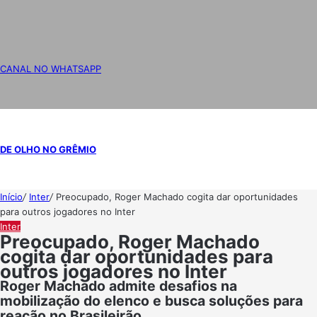
CANAL NO WHATSAPP
DE OLHO NO GRÊMIO
Início
/
Inter
/
Preocupado, Roger Machado cogita dar oportunidades
para outros jogadores no Inter
Inter
Preocupado, Roger Machado
cogita dar oportunidades para
outros jogadores no Inter
Roger Machado admite desafios na
mobilização do elenco e busca soluções para
reação no Brasileirão