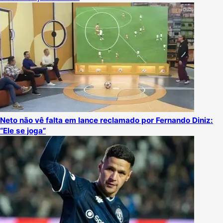
Neto não vê falta em lance reclamado por Fernando Diniz:
“Ele se joga”