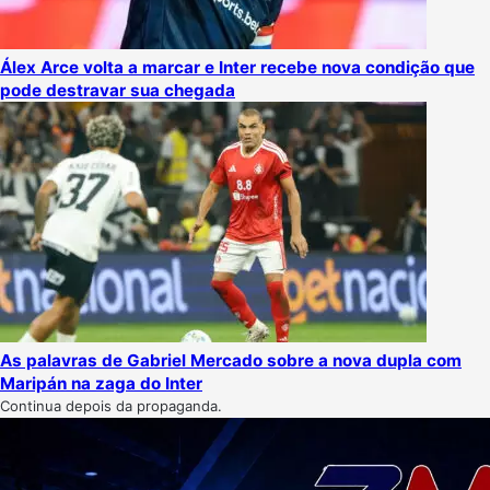
Álex Arce volta a marcar e Inter recebe nova condição que
pode destravar sua chegada
As palavras de Gabriel Mercado sobre a nova dupla com
Maripán na zaga do Inter
Continua depois da propaganda.