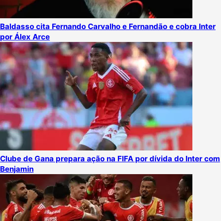
Baldasso cita Fernando Carvalho e Fernandão e cobra Inter
por Álex Arce
Clube de Gana prepara ação na FIFA por dívida do Inter com
Benjamin