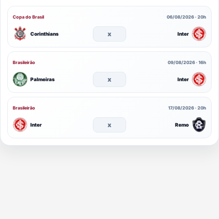
Copa do Brasil
06/08/2026 · 20h
x
Corinthians
Inter
Brasileirão
09/08/2026 · 16h
x
Palmeiras
Inter
Brasileirão
17/08/2026 · 20h
x
Inter
Remo