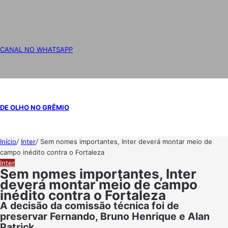
CANAL NO WHATSAPP
DE OLHO NO GRÊMIO
Início
/
Inter
/
Sem nomes importantes, Inter deverá montar meio de
campo inédito contra o Fortaleza
Inter
Sem nomes importantes, Inter
deverá montar meio de campo
inédito contra o Fortaleza
A decisão da comissão técnica foi de
preservar Fernando, Bruno Henrique e Alan
Patrick