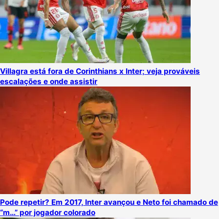
Villagra está fora de Corinthians x Inter; veja prováveis
escalações e onde assistir
Pode repetir? Em 2017, Inter avançou e Neto foi chamado de
“m…” por jogador colorado