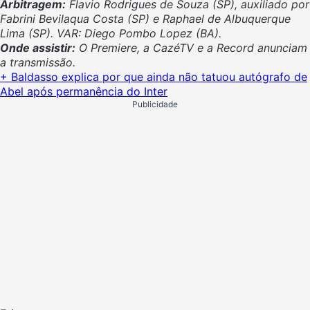
Arbitragem:
Flavio Rodrigues de Souza (SP), auxiliado por
Fabrini Bevilaqua Costa (SP) e Raphael de Albuquerque
Lima (SP). VAR: Diego Pombo Lopez (BA).
Onde assistir:
O Premiere, a CazéTV e a Record anunciam
a transmissão.
+ Baldasso explica por que ainda não tatuou autógrafo de
Abel após permanência do Inter
Publicidade