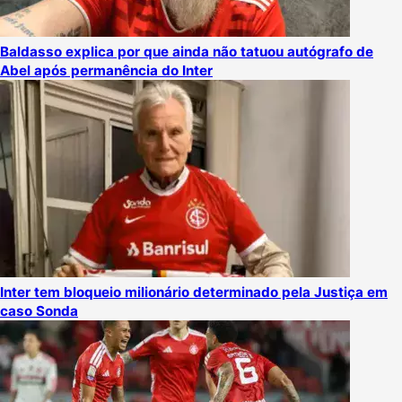
Baldasso explica por que ainda não tatuou autógrafo de
Abel após permanência do Inter
Inter tem bloqueio milionário determinado pela Justiça em
caso Sonda