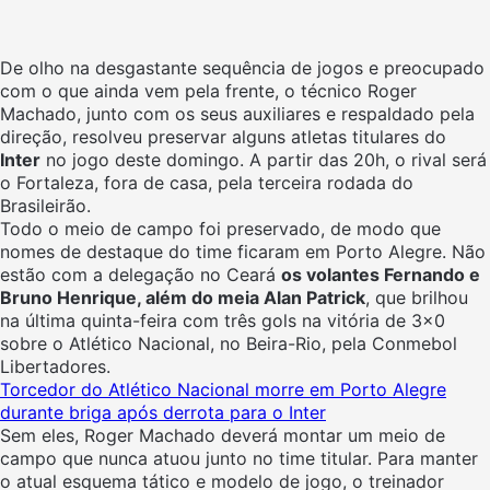
De olho na desgastante sequência de jogos e preocupado
com o que ainda vem pela frente, o técnico Roger
Machado, junto com os seus auxiliares e respaldado pela
direção, resolveu preservar alguns atletas titulares do
Inter
no jogo deste domingo. A partir das 20h, o rival será
o Fortaleza, fora de casa, pela terceira rodada do
Brasileirão.
Todo o meio de campo foi preservado, de modo que
nomes de destaque do time ficaram em Porto Alegre. Não
estão com a delegação no Ceará
os volantes Fernando e
Bruno Henrique, além do meia Alan Patrick
, que brilhou
na última quinta-feira com três gols na vitória de 3×0
sobre o Atlético Nacional, no Beira-Rio, pela Conmebol
Libertadores.
Torcedor do Atlético Nacional morre em Porto Alegre
durante briga após derrota para o Inter
Sem eles, Roger Machado deverá montar um meio de
campo que nunca atuou junto no time titular. Para manter
o atual esquema tático e modelo de jogo, o treinador