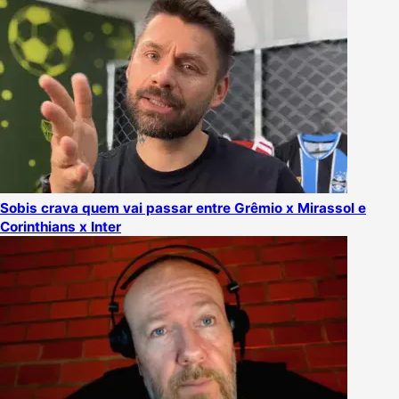
Sobis crava quem vai passar entre Grêmio x Mirassol e
Corinthians x Inter