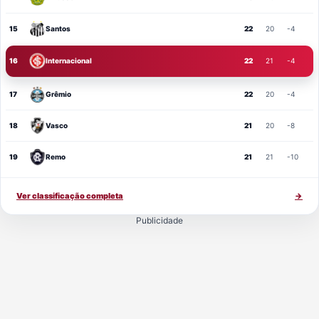
15
Santos
22
20
-4
16
Internacional
22
21
-4
17
Grêmio
22
20
-4
18
Vasco
21
20
-8
19
Remo
21
21
-10
Ver classificação completa
→
Publicidade