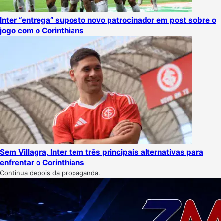
Inter “entrega” suposto novo patrocinador em post sobre o
jogo com o Corinthians
Sem Villagra, Inter tem três principais alternativas para
enfrentar o Corinthians
Continua depois da propaganda.