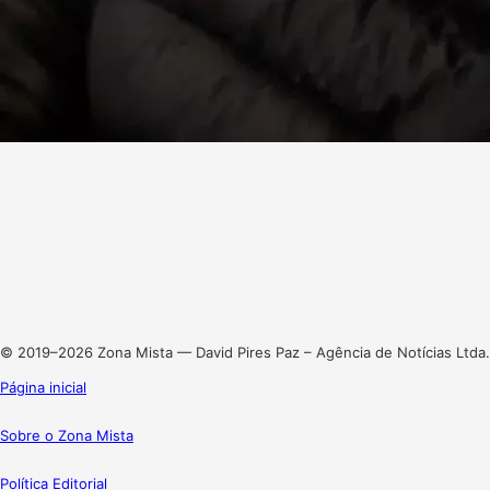
Facebook
X
Linkedin
Instagram
© 2019–2026 Zona Mista — David Pires Paz – Agência de Notícias Ltda.
Página inicial
Sobre o Zona Mista
Política Editorial