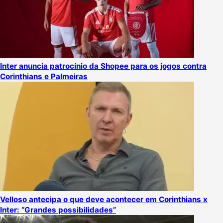
Inter anuncia patrocínio da Shopee para os jogos contra
Corinthians e Palmeiras
Velloso antecipa o que deve acontecer em Corinthians x
Inter: “Grandes possibilidades”