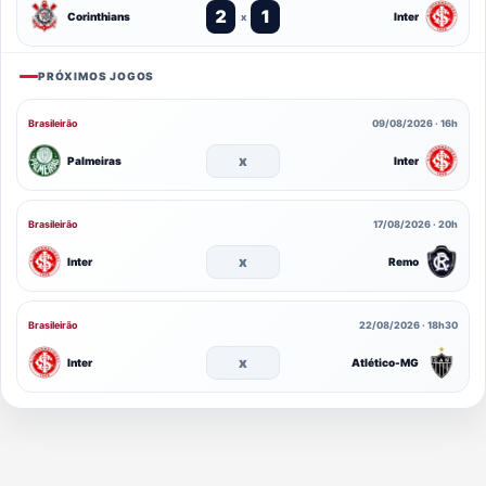
2
1
Corinthians
Inter
x
PRÓXIMOS JOGOS
Brasileirão
09/08/2026 · 16h
x
Palmeiras
Inter
Brasileirão
17/08/2026 · 20h
x
Inter
Remo
Brasileirão
22/08/2026 · 18h30
x
Inter
Atlético-MG