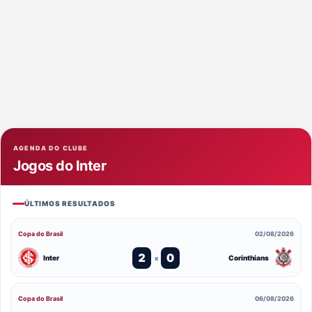
AGENDA DO CLUBE
Jogos do Inter
ÚLTIMOS RESULTADOS
Copa do Brasil
02/08/2026
2
0
Inter
Corinthians
x
Copa do Brasil
06/08/2026