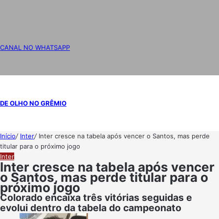
CANAL NO WHATSAPP
DE OLHO NO GRÊMIO
Início
/
Inter
/
Inter cresce na tabela após vencer o Santos, mas perde
titular para o próximo jogo
Inter
Inter cresce na tabela após vencer
o Santos, mas perde titular para o
próximo jogo
Colorado encaixa três vitórias seguidas e
evolui dentro da tabela do campeonato