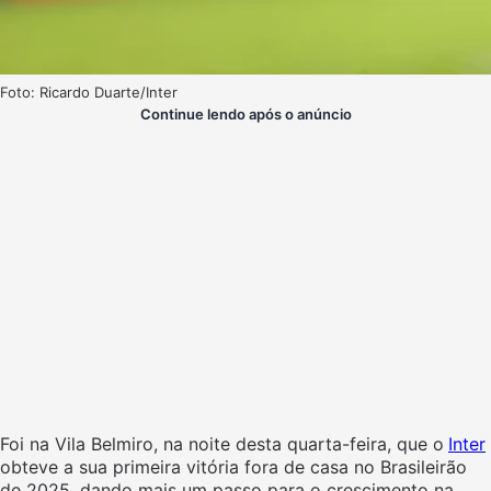
Foto: Ricardo Duarte/Inter
Continue lendo após o anúncio
Foi na Vila Belmiro, na noite desta quarta-feira, que o
Inter
obteve a sua primeira vitória fora de casa no Brasileirão
de 2025, dando mais um passo para o crescimento na