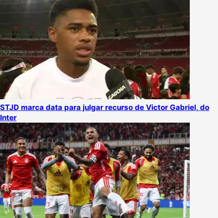
STJD marca data para julgar recurso de Victor Gabriel, do
Inter