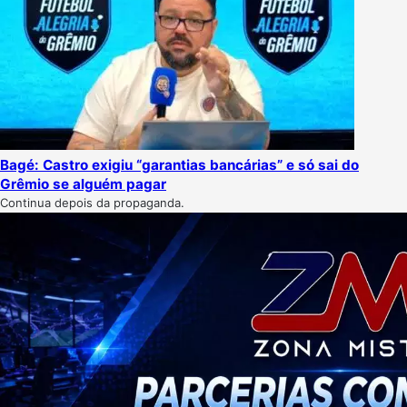
Bagé: Castro exigiu “garantias bancárias” e só sai do
Grêmio se alguém pagar
Continua depois da propaganda.