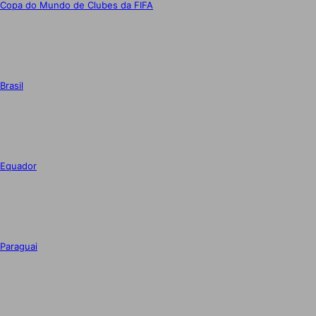
Copa do Mundo de Clubes da FIFA
Brasil
Equador
Paraguai