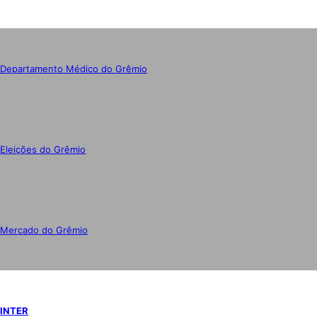
Departamento Médico do Grêmio
Eleições do Grêmio
Mercado do Grêmio
INTER