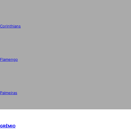
Corinthians
Flamengo
Palmeiras
GRÊMIO