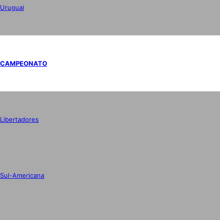
Uruguai
CAMPEONATO
Libertadores
Sul-Americana