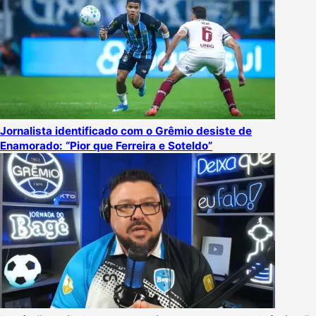
Jornalista identificado com o Grêmio desiste de
Enamorado: “Pior que Ferreira e Soteldo”