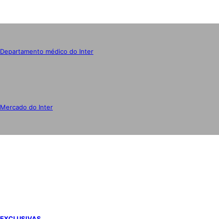
Departamento médico do Inter
Mercado do Inter
IMPRENSA
EXCLUSIVAS