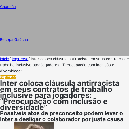
Gauchão
Recopa Gaúcha
Início
/
Imprensa
/
Inter coloca cláusula antirracista em seus contratos de
trabalho inclusive para jogadores: “Preocupação com inclusão e
diversidade”
Imprensa
Inter coloca cláusula antirracista
em seus contratos de trabalho
inclusive para jogadores:
“Preocupação com inclusão e
diversidade”
Possíveis atos de preconceito podem levar o
Inter a desligar o colaborador por justa causa