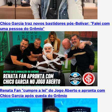
Chico Garcia traz novos bastidores pós-Bolívar: “Falei com
uma pessoa do Grêmio”
Renata Fan “cumpre a lei” do Jogo Aberto e apronta com
Chico Garcia após queda do Grêmio