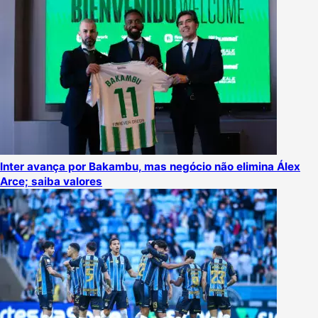
Inter avança por Bakambu, mas negócio não elimina Álex
Arce; saiba valores