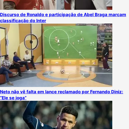
Discurso de Ronaldo e participação de Abel Braga marcam
classificação do Inter
Neto não vê falta em lance reclamado por Fernando Diniz:
“Ele se joga”