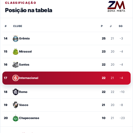
CLASSIFICAÇÃO
Posição na tabela
#
CLUBE
P
J
SG
14
Grêmio
25
21
-3
15
Mirassol
23
20
-4
16
Santos
22
20
-4
17
Internacional
22
21
-4
18
Remo
22
22
-10
19
Vasco
21
20
-8
20
Chapecoense
10
21
-23