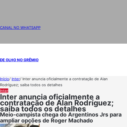
CANAL NO WHATSAPP
DE OLHO NO GRÊMIO
Início
/
Inter
/
Inter anuncia oficialmente a contratação de Alan
Rodríguez; saiba todos os detalhes
Inter
Inter anuncia oficialmente a
contratação de Alan Rodríguez;
saiba todos os detalhes
Meio-campista chega do Argentinos Jrs para
ampliar opções de Roger Machado