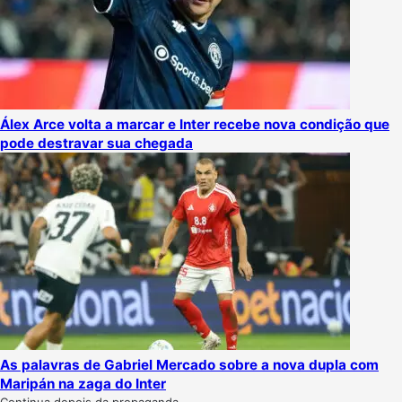
Álex Arce volta a marcar e Inter recebe nova condição que
pode destravar sua chegada
As palavras de Gabriel Mercado sobre a nova dupla com
Maripán na zaga do Inter