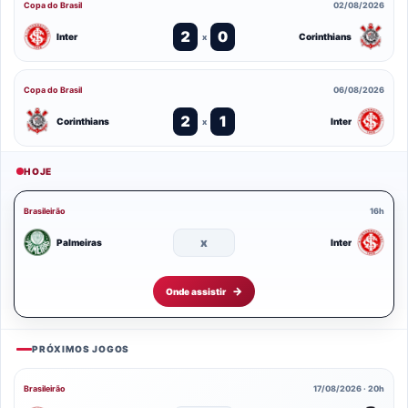
Copa do Brasil
02/08/2026
2
0
Inter
Corinthians
x
Copa do Brasil
06/08/2026
2
1
Corinthians
Inter
x
HOJE
Brasileirão
16h
x
Palmeiras
Inter
Onde assistir
PRÓXIMOS JOGOS
Brasileirão
17/08/2026 · 20h