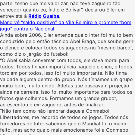
parte, tenho que me valorizar, não teve zagueiro tão
vencedor quanto eu, Índio e Bolívar”, declarou Eller em
entrevista à
Rádio Guaíba
.
Mano vê “saldo positivo” da Vila Belmiro e promete “bom
jogo” contra o Nacional
Ainda sobre 2006, Eller entende que o Inter foi muito bem
conduzido pelo então técnico Abel Braga, que soube gerir
o elenco e colocar todos os jogadores no “mesmo barco”,
como diz o jargão do futebol:
“O Abel sabia conversar com todos, ele dava moral para
todos. Todos tinham importância naquele elenco, e todos
torciam por todos, isso foi muito importante. Não tinha
vaidade alguma dentro do grupo. Nós tínhamos um grupo
muito bom, muito unido. Atletas que buscavam projeção
ainda na carreira. Isso foi muito importante para todos os
frutos que colhemos. Formamos um grande grupo”,
acrescentou o ex-zagueiro, antes de finalizar:
“Não tem como não lembrar daquela Conmebol
Libertadores, me recordo de todos os jogos. Todos nós
torcedores do Inter sabemos que o Mundial foi o maior
feito, mas acho que o mais emocionante foi a Conmebol