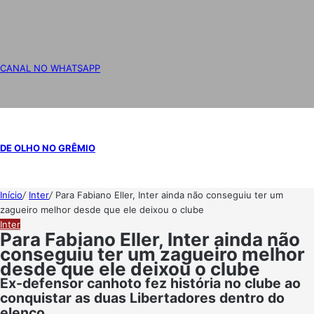
CANAL NO WHATSAPP
DE OLHO NO GRÊMIO
Início
/
Inter
/
Para Fabiano Eller, Inter ainda não conseguiu ter um
zagueiro melhor desde que ele deixou o clube
Inter
Para Fabiano Eller, Inter ainda não
conseguiu ter um zagueiro melhor
desde que ele deixou o clube
Ex-defensor canhoto fez história no clube ao
conquistar as duas Libertadores dentro do
elenco