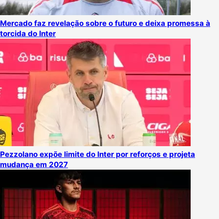
Mercado faz revelação sobre o futuro e deixa promessa à
torcida do Inter
Pezzolano expõe limite do Inter por reforços e projeta
mudança em 2027