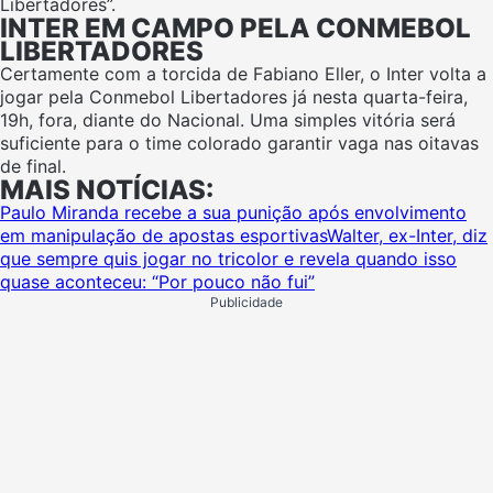
Libertadores”.
INTER EM CAMPO PELA CONMEBOL
LIBERTADORES
Certamente com a torcida de Fabiano Eller, o Inter volta a
jogar pela Conmebol Libertadores já nesta quarta-feira,
19h, fora, diante do Nacional. Uma simples vitória será
suficiente para o time colorado garantir vaga nas oitavas
de final.
MAIS NOTÍCIAS:
Paulo Miranda recebe a sua punição após envolvimento
em manipulação de apostas esportivas
Walter, ex-Inter, diz
que sempre quis jogar no tricolor e revela quando isso
quase aconteceu: “Por pouco não fui”
Publicidade