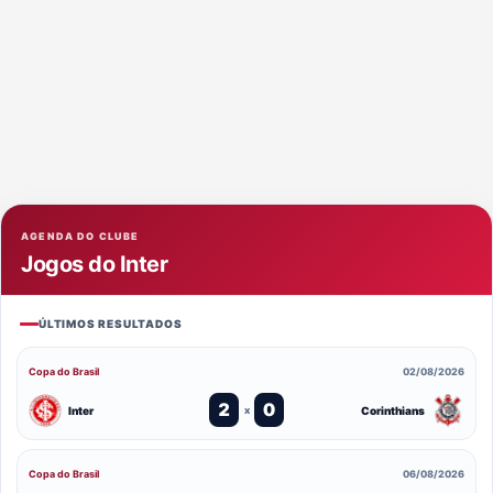
AGENDA DO CLUBE
Jogos do Inter
ÚLTIMOS RESULTADOS
Copa do Brasil
02/08/2026
2
0
Inter
Corinthians
x
Copa do Brasil
06/08/2026