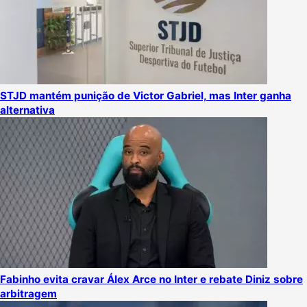
STJD mantém punição de Victor Gabriel, mas Inter ganha
alternativa
Fabinho evita cravar Álex Arce no Inter e rebate Diniz sobre
arbitragem