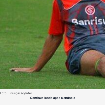
Foto: Divulgação/Inter
Continue lendo após o anúncio