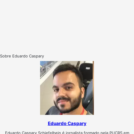
Sobre Eduardo Caspary
Eduardo Caspary
Eduardo Caspary Schiefelbein é jornalista formado pela PUCRS em