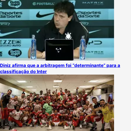
Diniz afirma que a arbitragem foi “determinante” para a
classificação do Inter