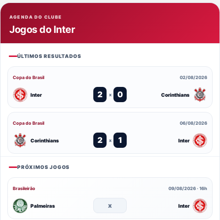
AGENDA DO CLUBE
Jogos do Inter
ÚLTIMOS RESULTADOS
Copa do Brasil
02/08/2026
2
0
Inter
Corinthians
x
Copa do Brasil
06/08/2026
2
1
Corinthians
Inter
x
PRÓXIMOS JOGOS
Brasileirão
09/08/2026 · 16h
x
Palmeiras
Inter