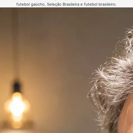
futebol gaúcho, Seleção Brasileira e futebol brasileiro.