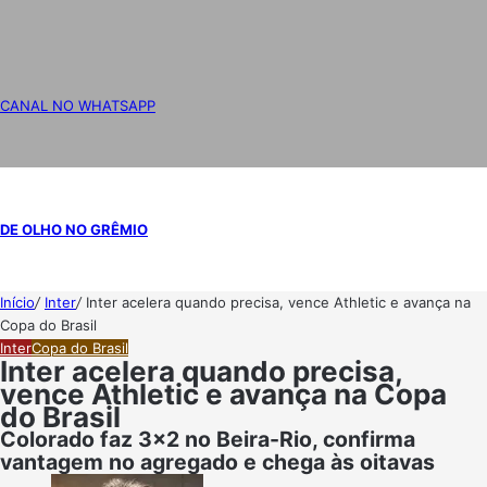
CANAL NO WHATSAPP
DE OLHO NO GRÊMIO
Início
/
Inter
/
Inter acelera quando precisa, vence Athletic e avança na
Copa do Brasil
Inter
Copa do Brasil
Inter acelera quando precisa,
vence Athletic e avança na Copa
do Brasil
Colorado faz 3x2 no Beira-Rio, confirma
vantagem no agregado e chega às oitavas