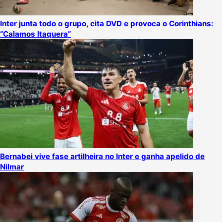
Inter junta todo o grupo, cita DVD e provoca o Corinthians:
“Calamos Itaquera”
Bernabei vive fase artilheira no Inter e ganha apelido de
Nilmar