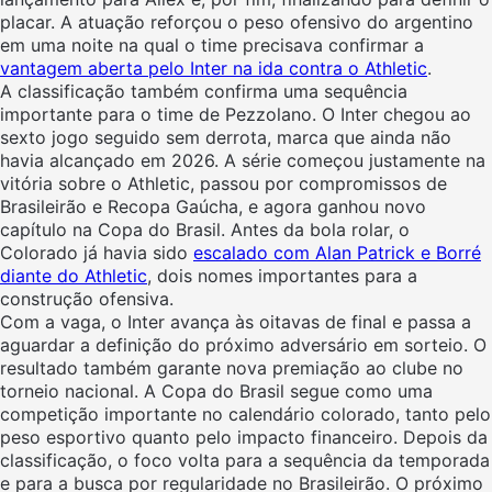
placar. A atuação reforçou o peso ofensivo do argentino
em uma noite na qual o time precisava confirmar a
vantagem aberta pelo Inter na ida contra o Athletic
.
A classificação também confirma uma sequência
importante para o time de Pezzolano. O Inter chegou ao
sexto jogo seguido sem derrota, marca que ainda não
havia alcançado em 2026. A série começou justamente na
vitória sobre o Athletic, passou por compromissos de
Brasileirão e Recopa Gaúcha, e agora ganhou novo
capítulo na Copa do Brasil. Antes da bola rolar, o
Colorado já havia sido
escalado com Alan Patrick e Borré
diante do Athletic
, dois nomes importantes para a
construção ofensiva.
Com a vaga, o Inter avança às oitavas de final e passa a
aguardar a definição do próximo adversário em sorteio. O
resultado também garante nova premiação ao clube no
torneio nacional. A Copa do Brasil segue como uma
competição importante no calendário colorado, tanto pelo
peso esportivo quanto pelo impacto financeiro. Depois da
classificação, o foco volta para a sequência da temporada
e para a busca por regularidade no Brasileirão. O próximo