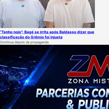
“Tenho nojo”: Bagé se irrita após Baldasso dizer que
classificação do Grêmio foi injusta
Continua depois da propaganda.