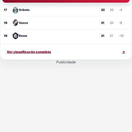
17
Grêmio
22
20
-4
18
Vasco
21
20
-8
19
Remo
21
21
-10
Ver classificação completa
→
Publicidade