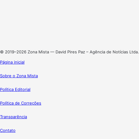
Facebook
X
Linkedin
Instagram
© 2019–2026 Zona Mista — David Pires Paz – Agência de Notícias Ltda.
Página inicial
Sobre o Zona Mista
Política Editorial
Política de Correções
Transparência
Contato