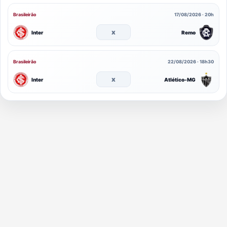
Brasileirão
17/08/2026 · 20h
x
Inter
Remo
Brasileirão
22/08/2026 · 18h30
x
Inter
Atlético-MG