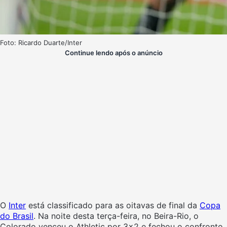
Foto: Ricardo Duarte/Inter
Continue lendo após o anúncio
O
Inter
está classificado para as oitavas de final da
Copa
do Brasil
. Na noite desta terça-feira, no Beira-Rio, o
Colorado venceu o Athletic por 3×2 e fechou o confronto