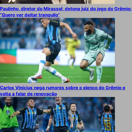
Paulinho, diretor do Mirassol, detona juiz do jogo do Grêmio:
“Quero ver deitar tranquilo”
Carlos Vinícius nega rumores sobre o elenco do Grêmio e
volta a falar de renovação