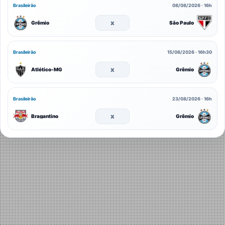
Brasileirão
08/08/2026 · 16h
x
Grêmio
São Paulo
Brasileirão
15/08/2026 · 16h30
x
Atlético-MG
Grêmio
Brasileirão
23/08/2026 · 16h
x
Bragantino
Grêmio