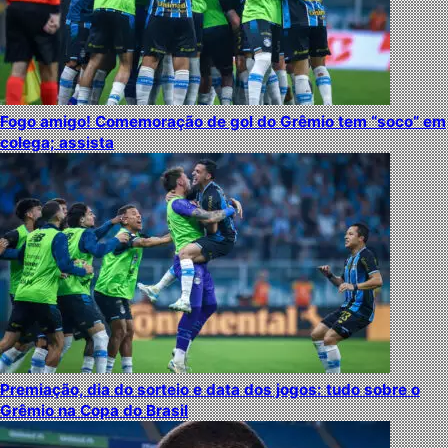
Fogo amigo! Comemoração de gol do Grêmio tem “soco” em
colega; assista
Premiação, dia do sorteio e data dos jogos: tudo sobre o
Grêmio na Copa do Brasil