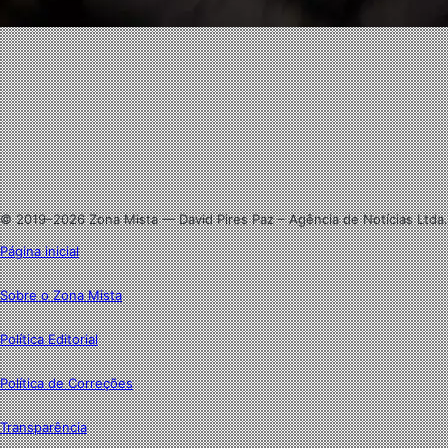
Facebook
X
Linkedin
Instagram
© 2019–2026 Zona Mista — David Pires Paz – Agência de Notícias Ltda.
Página inicial
Sobre o Zona Mista
Política Editorial
Política de Correções
Transparência