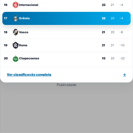
16
Internacional
22
21
-4
17
Grêmio
22
20
-4
18
Vasco
21
20
-8
19
Remo
21
21
-10
20
Chapecoense
10
20
-22
Ver classificação completa
→
Publicidade