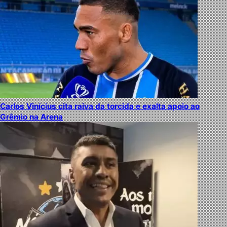
Carlos Vinícius cita raiva da torcida e exalta apoio ao
Grêmio na Arena