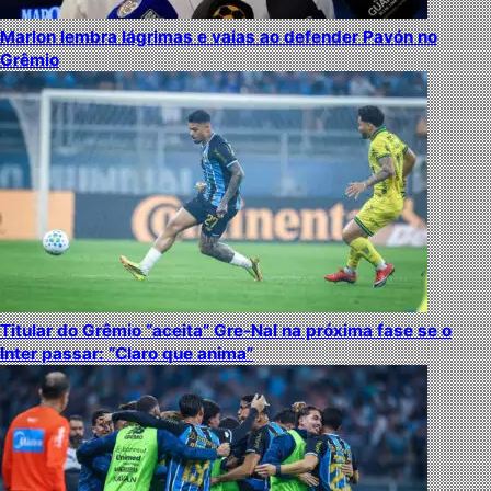
Marlon lembra lágrimas e vaias ao defender Pavón no
Grêmio
Titular do Grêmio “aceita” Gre-Nal na próxima fase se o
Inter passar: “Claro que anima”