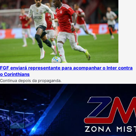
FGF enviará representante para acompanhar o Inter contra
o Corinthians
Continua depois da propaganda.