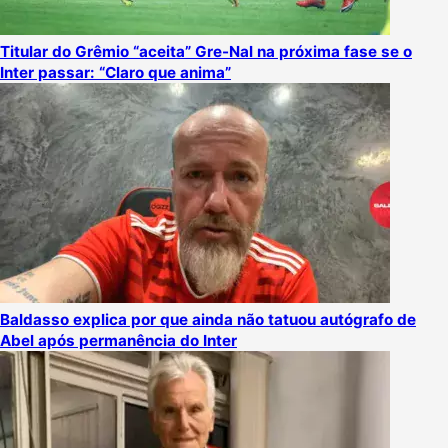
Titular do Grêmio “aceita” Gre-Nal na próxima fase se o
Inter passar: “Claro que anima”
Baldasso explica por que ainda não tatuou autógrafo de
Abel após permanência do Inter