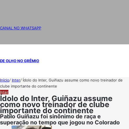
CANAL NO WHATSAPP
DE OLHO NO GRÊMIO
Início
/
Inter
/
Ídolo do Inter, Guiñazu assume como novo treinador de
clube importante do continente
Inter
Ídolo do Inter, Guiñazu assume
como novo treinador de clube
importante do continente
Pablo Guiñazu foi sinônimo de raça e
superação no tempo que jogou no Colorado