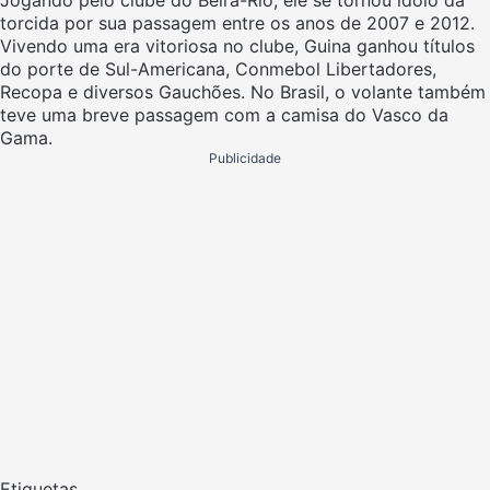
Jogando pelo clube do Beira-Rio, ele se tornou ídolo da
torcida por sua passagem entre os anos de 2007 e 2012.
Vivendo uma era vitoriosa no clube, Guina ganhou títulos
do porte de Sul-Americana, Conmebol Libertadores,
Recopa e diversos Gauchões. No Brasil, o volante também
teve uma breve passagem com a camisa do Vasco da
Gama.
Publicidade
Etiquetas