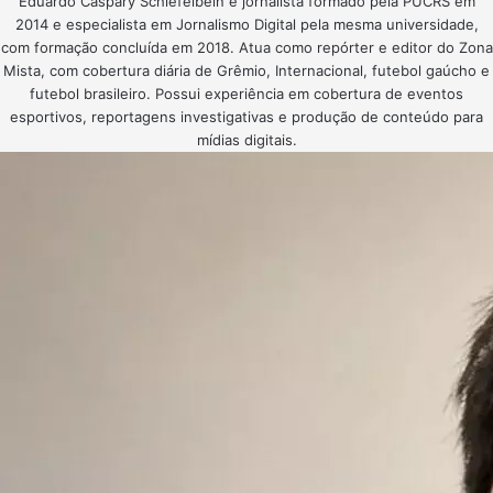
Eduardo Caspary Schiefelbein é jornalista formado pela PUCRS em
2014 e especialista em Jornalismo Digital pela mesma universidade,
com formação concluída em 2018. Atua como repórter e editor do Zona
Mista, com cobertura diária de Grêmio, Internacional, futebol gaúcho e
futebol brasileiro. Possui experiência em cobertura de eventos
esportivos, reportagens investigativas e produção de conteúdo para
mídias digitais.