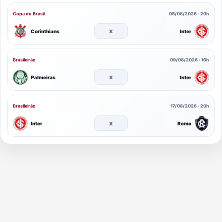
Copa do Brasil
06/08/2026 · 20h
x
Corinthians
Inter
Brasileirão
09/08/2026 · 16h
x
Palmeiras
Inter
Brasileirão
17/08/2026 · 20h
x
Inter
Remo