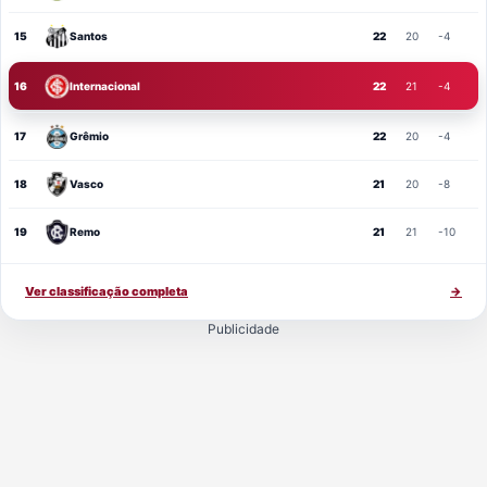
15
Santos
22
20
-4
16
Internacional
22
21
-4
17
Grêmio
22
20
-4
18
Vasco
21
20
-8
19
Remo
21
21
-10
Ver classificação completa
→
Publicidade