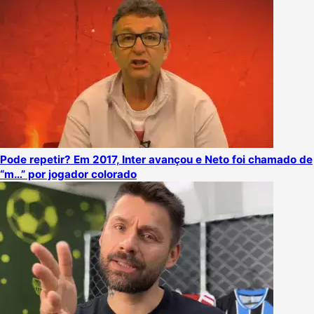
Pode repetir? Em 2017, Inter avançou e Neto foi chamado de
“m…” por jogador colorado