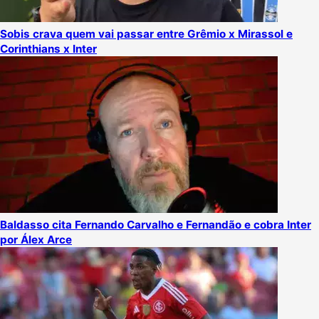
Sobis crava quem vai passar entre Grêmio x Mirassol e
Corinthians x Inter
Baldasso cita Fernando Carvalho e Fernandão e cobra Inter
por Álex Arce