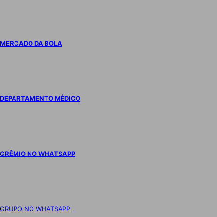
MERCADO DA BOLA
DEPARTAMENTO MÉDICO
GRÊMIO NO WHATSAPP
GRUPO NO WHATSAPP