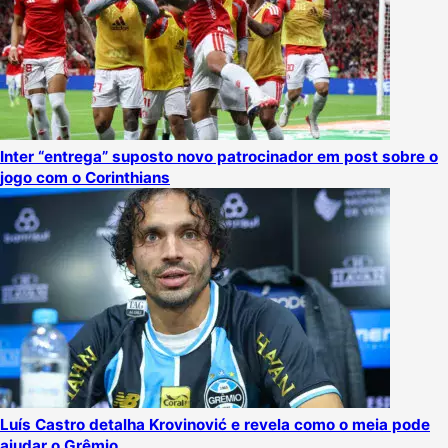
Inter “entrega” suposto novo patrocinador em post sobre o
jogo com o Corinthians
Luís Castro detalha Krovinović e revela como o meia pode
ajudar o Grêmio