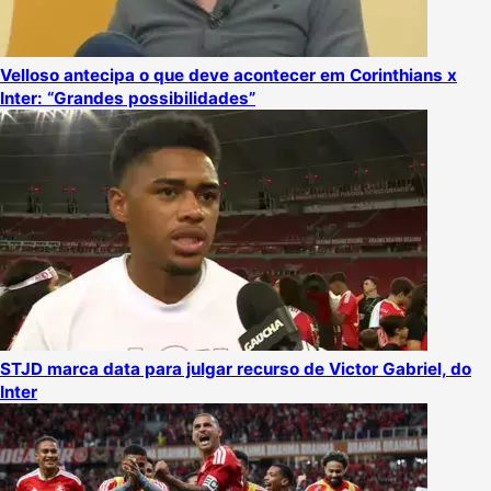
Velloso antecipa o que deve acontecer em Corinthians x
Inter: “Grandes possibilidades”
STJD marca data para julgar recurso de Victor Gabriel, do
Inter