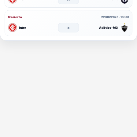
Brasileirão
22/08/2026 · 18h30
x
Inter
Atlético-MG