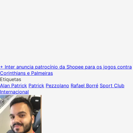
+ Inter anuncia patrocínio da Shopee para os jogos contra
Corinthians e Palmeiras
Etiquetas
Alan Patrick
Patrick
Pezzolano
Rafael Borré
Sport Club
Internacional