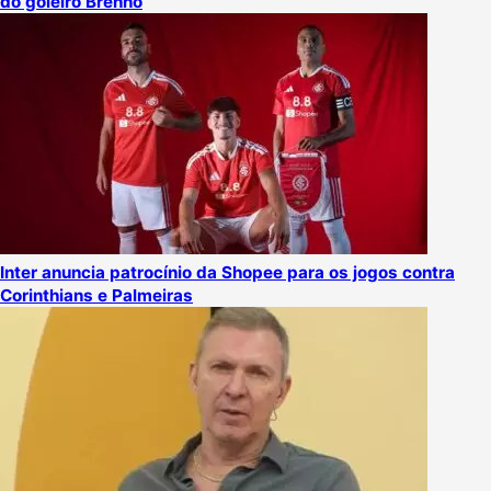
do goleiro Brenno
Inter anuncia patrocínio da Shopee para os jogos contra
Corinthians e Palmeiras