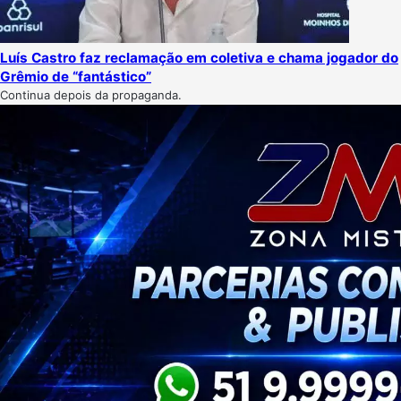
Luís Castro faz reclamação em coletiva e chama jogador do
Grêmio de “fantástico”
Continua depois da propaganda.