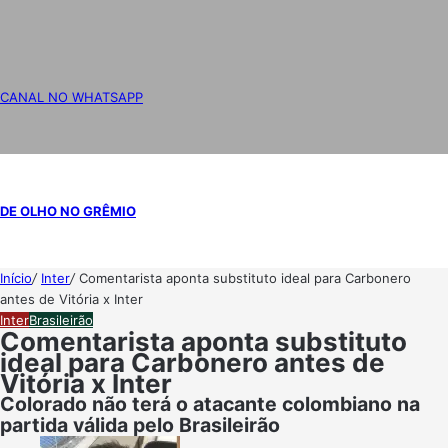
CANAL NO WHATSAPP
DE OLHO NO GRÊMIO
Início
/
Inter
/
Comentarista aponta substituto ideal para Carbonero
antes de Vitória x Inter
Inter
Brasileirão
Comentarista aponta substituto
ideal para Carbonero antes de
Vitória x Inter
Colorado não terá o atacante colombiano na
partida válida pelo Brasileirão