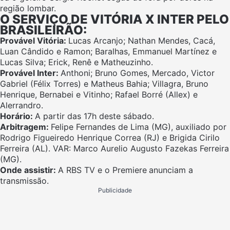
região lombar.
O SERVIÇO DE VITÓRIA X INTER PELO
BRASILEIRÃO:
Provável Vitória:
Lucas Arcanjo; Nathan Mendes, Cacá,
Luan Cândido e Ramon; Baralhas, Emmanuel Martínez e
Lucas Silva; Erick, Renê e Matheuzinho.
Provável Inter:
Anthoni; Bruno Gomes, Mercado, Victor
Gabriel (Félix Torres) e Matheus Bahia; Villagra, Bruno
Henrique, Bernabei e Vitinho; Rafael Borré (Allex) e
Alerrandro.
Horário:
A partir das 17h deste sábado.
Arbitragem:
Felipe Fernandes de Lima (MG), auxiliado por
Rodrigo Figueiredo Henrique Correa (RJ) e Brigida Cirilo
Ferreira (AL). VAR: Marco Aurelio Augusto Fazekas Ferreira
(MG).
Onde assistir:
A RBS TV e o Premiere
anunciam a
transmissão.
Publicidade