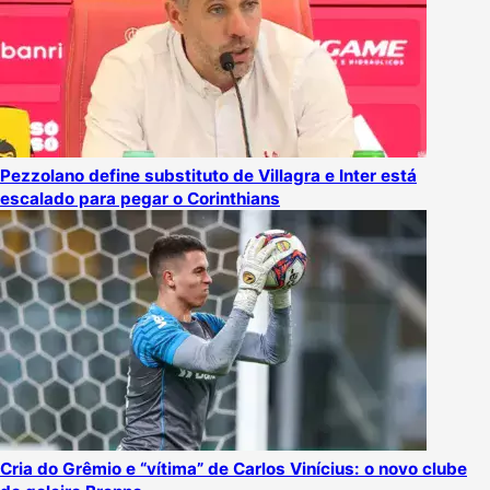
Pezzolano define substituto de Villagra e Inter está
escalado para pegar o Corinthians
Cria do Grêmio e “vítima” de Carlos Vinícius: o novo clube