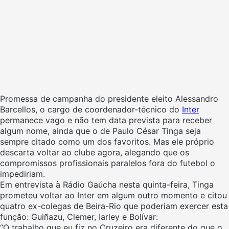
Promessa de campanha do presidente eleito Alessandro
Barcellos, o cargo de coordenador-técnico do
Inter
permanece vago e não tem data prevista para receber
algum nome, ainda que o de Paulo César Tinga seja
sempre citado como um dos favoritos. Mas ele próprio
descarta voltar ao clube agora, alegando que os
compromissos profissionais paralelos fora do futebol o
impediriam.
Em entrevista à Rádio Gaúcha nesta quinta-feira, Tinga
prometeu voltar ao Inter em algum outro momento e citou
quatro ex-colegas de Beira-Rio que poderiam exercer esta
função: Guiñazu, Clemer, Iarley e Bolívar:
“O trabalho que eu fiz no Cruzeiro era diferente do que o