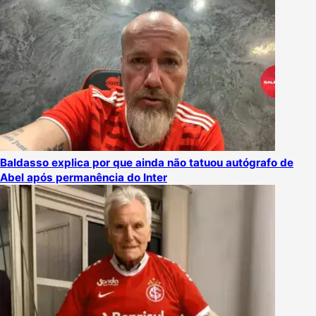
Baldasso explica por que ainda não tatuou autógrafo de
Abel após permanência do Inter