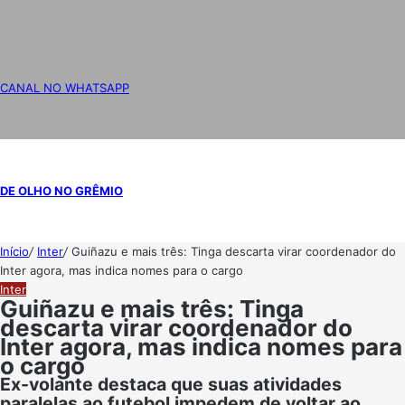
CANAL NO WHATSAPP
DE OLHO NO GRÊMIO
Início
/
Inter
/
Guiñazu e mais três: Tinga descarta virar coordenador do
Inter agora, mas indica nomes para o cargo
Inter
Guiñazu e mais três: Tinga
descarta virar coordenador do
Inter agora, mas indica nomes para
o cargo
Ex-volante destaca que suas atividades
paralelas ao futebol impedem de voltar ao