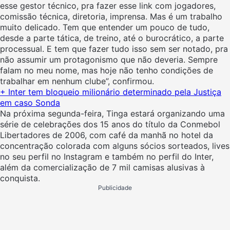
esse gestor técnico, pra fazer esse link com jogadores,
comissão técnica, diretoria, imprensa. Mas é um trabalho
muito delicado. Tem que entender um pouco de tudo,
desde a parte tática, de treino, até o burocrático, a parte
processual. E tem que fazer tudo isso sem ser notado, pra
não assumir um protagonismo que não deveria. Sempre
falam no meu nome, mas hoje não tenho condições de
trabalhar em nenhum clube”, confirmou.
+ Inter tem bloqueio milionário determinado pela Justiça
em caso Sonda
Na próxima segunda-feira, Tinga estará organizando uma
série de celebrações dos 15 anos do título da Conmebol
Libertadores de 2006, com café da manhã no hotel da
concentração colorada com alguns sócios sorteados, lives
no seu perfil no Instagram e também no perfil do Inter,
além da comercialização de 7 mil camisas alusivas à
conquista.
Publicidade