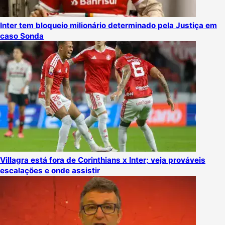
Inter tem bloqueio milionário determinado pela Justiça em
caso Sonda
Villagra está fora de Corinthians x Inter; veja prováveis
escalações e onde assistir