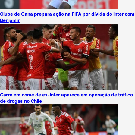
Clube de Gana prepara ação na FIFA por dívida do Inter com
Benjamin
Carro em nome de ex-Inter aparece em operação de tráfico
de drogas no Chile