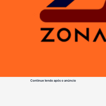
Continue lendo após o anúncio