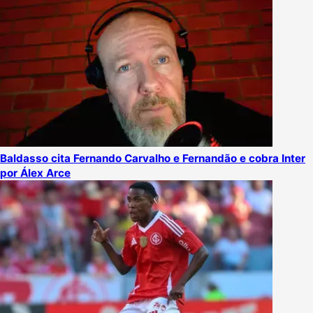
Baldasso cita Fernando Carvalho e Fernandão e cobra Inter
por Álex Arce