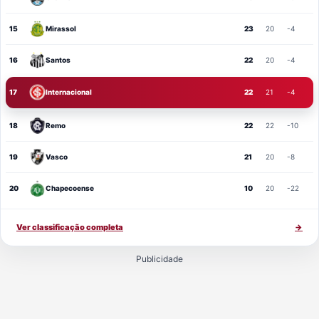
15
Mirassol
23
20
-4
16
Santos
22
20
-4
17
Internacional
22
21
-4
18
Remo
22
22
-10
19
Vasco
21
20
-8
20
Chapecoense
10
20
-22
Ver classificação completa
→
Publicidade