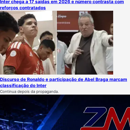
Inter chega a 17 saídas em 2026 e número contrasta com
reforços contratados
Discurso de Ronaldo e participação de Abel Braga marcam
classificação do Inter
Continua depois da propaganda.