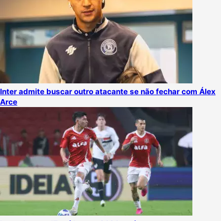
Inter admite buscar outro atacante se não fechar com Álex
Arce