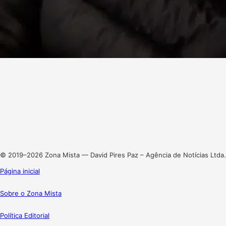
Facebook
X
Linkedin
Instagram
© 2019–2026 Zona Mista — David Pires Paz – Agência de Notícias Ltda.
Página inicial
Sobre o Zona Mista
Política Editorial