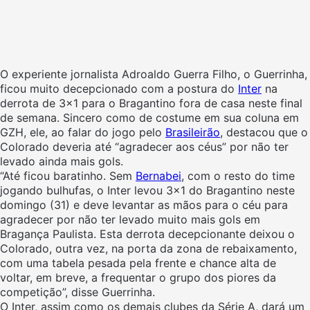
O experiente jornalista Adroaldo Guerra Filho, o Guerrinha,
ficou muito decepcionado com a postura do
Inter
na
derrota de 3×1 para o Bragantino fora de casa neste final
de semana. Sincero como de costume em sua coluna em
GZH, ele, ao falar do jogo pelo
Brasileirão
, destacou que o
Colorado deveria até “agradecer aos céus” por não ter
levado ainda mais gols.
“Até ficou baratinho. Sem
Bernabei
, com o resto do time
jogando bulhufas, o Inter levou 3x1 do Bragantino neste
domingo (31) e deve levantar as mãos para o céu para
agradecer por não ter levado muito mais gols em
Bragança Paulista. Esta derrota decepcionante deixou o
Colorado, outra vez, na porta da zona de rebaixamento,
com uma tabela pesada pela frente e chance alta de
voltar, em breve, a frequentar o grupo dos piores da
competição”, disse Guerrinha.
O Inter, assim como os demais clubes da Série A, dará um