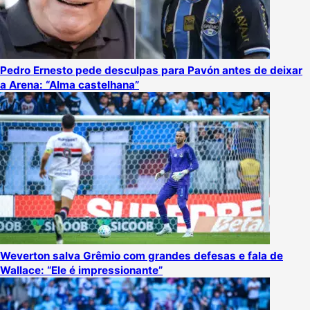
Pedro Ernesto pede desculpas para Pavón antes de deixar
a Arena: “Alma castelhana”
Weverton salva Grêmio com grandes defesas e fala de
Wallace: “Ele é impressionante”