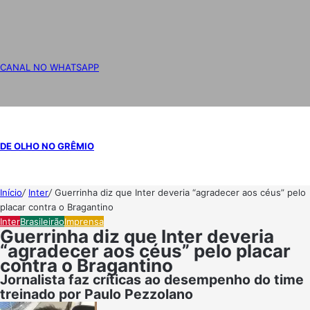
CANAL NO WHATSAPP
DE OLHO NO GRÊMIO
Início
/
Inter
/
Guerrinha diz que Inter deveria “agradecer aos céus” pelo
placar contra o Bragantino
Inter
Brasileirão
Imprensa
Guerrinha diz que Inter deveria
“agradecer aos céus” pelo placar
contra o Bragantino
Jornalista faz críticas ao desempenho do time
treinado por Paulo Pezzolano