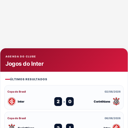
AGENDA DO CLUBE
Jogos do Inter
ÚLTIMOS RESULTADOS
Copa do Brasil
02/08/2026
2
0
Inter
Corinthians
x
Copa do Brasil
06/08/2026
2
1