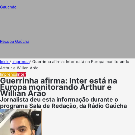
Gauchão
Recopa Gaúcha
Início
/
Imprensa
/
Guerrinha afirma: Inter está na Europa monitorando
Arthur e Willian Arão
Imprensa
Inter
Guerrinha afirma: Inter está na
Europa monitorando Arthur e
Willian Arão
Jornalista deu esta informação durante o
programa Sala de Redação, da Rádio Gaúcha