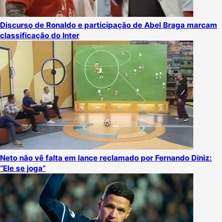
Discurso de Ronaldo e participação de Abel Braga marcam
classificação do Inter
Neto não vê falta em lance reclamado por Fernando Diniz:
“Ele se joga”