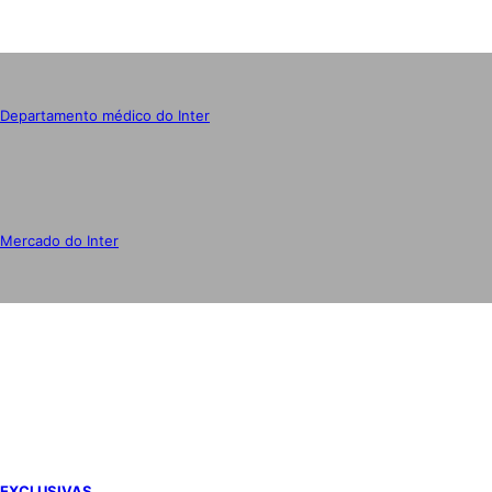
Departamento médico do Inter
Mercado do Inter
IMPRENSA
EXCLUSIVAS