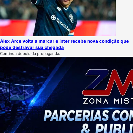
Álex Arce volta a marcar e Inter recebe nova condição que
pode destravar sua chegada
Continua depois da propaganda.