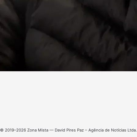
Facebook
X
Linkedin
Instagram
© 2019–2026 Zona Mista — David Pires Paz – Agência de Notícias Ltda.