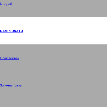
Uruguai
CAMPEONATO
Libertadores
Sul-Americana