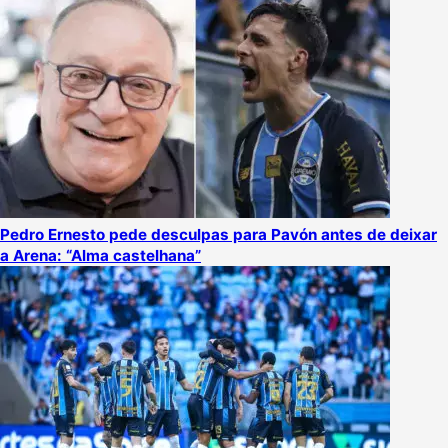
Pedro Ernesto pede desculpas para Pavón antes de deixar
a Arena: “Alma castelhana”