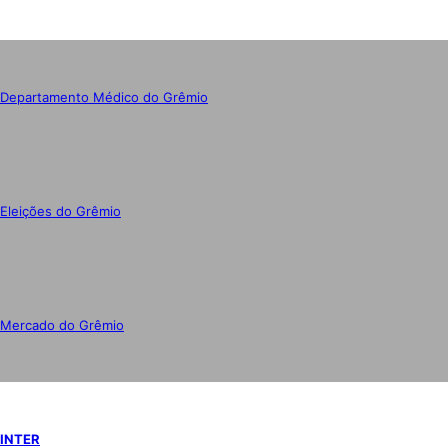
Departamento Médico do Grêmio
Eleições do Grêmio
Mercado do Grêmio
INTER