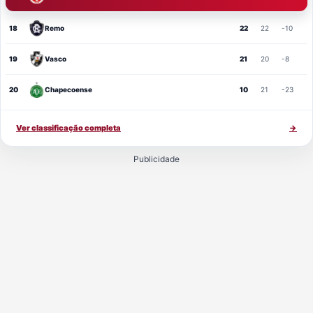
18
Remo
22
22
-10
19
Vasco
21
20
-8
20
Chapecoense
10
21
-23
Ver classificação completa
→
Publicidade