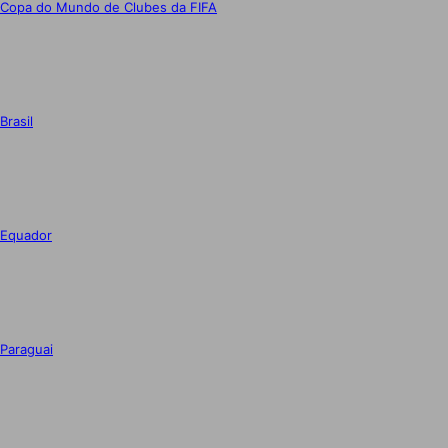
Copa do Mundo de Clubes da FIFA
Brasil
Equador
Paraguai