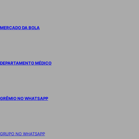
MERCADO DA BOLA
DEPARTAMENTO MÉDICO
GRÊMIO NO WHATSAPP
GRUPO NO WHATSAPP