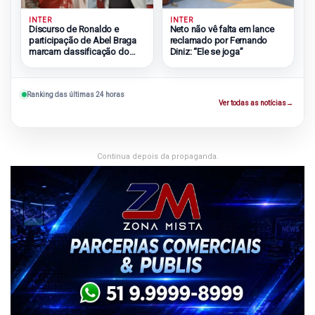
INTER
INTER
Discurso de Ronaldo e
Neto não vê falta em lance
participação de Abel Braga
reclamado por Fernando
marcam classificação do
Diniz: “Ele se joga”
Inter
Ranking das últimas 24 horas
Ver todas as notícias
→
Continua depois da propaganda.