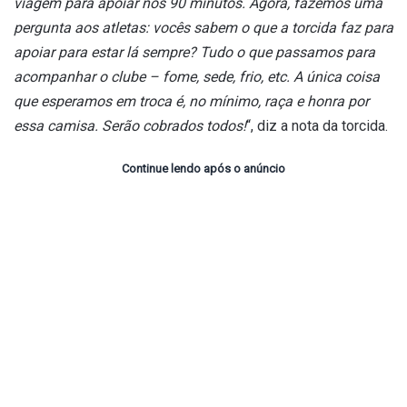
viagem para apoiar nos 90 minutos. Agora, fazemos uma
pergunta aos atletas: vocês sabem o que a torcida faz para
apoiar para estar lá sempre? Tudo o que passamos para
acompanhar o clube – fome, sede, frio, etc. A única coisa
que esperamos em troca é, no mínimo, raça e honra por
essa camisa. Serão cobrados todos!
“, diz a nota da torcida.
Continue lendo após o anúncio