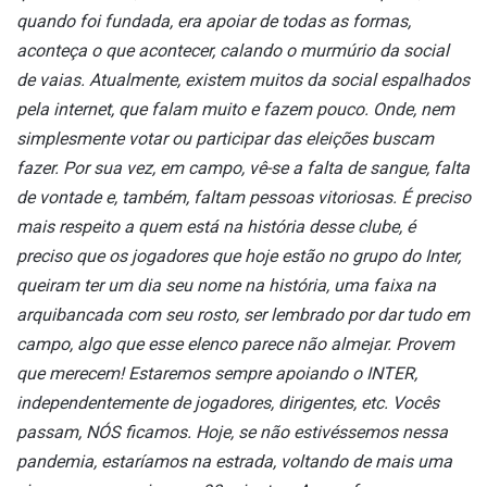
quando foi fundada, era apoiar de todas as formas,
aconteça o que acontecer, calando o murmúrio da social
de vaias. Atualmente, existem muitos da social espalhados
pela internet, que falam muito e fazem pouco. Onde, nem
simplesmente votar ou participar das eleições buscam
fazer. Por sua vez, em campo, vê-se a falta de sangue, falta
de vontade e, também, faltam pessoas vitoriosas. É preciso
mais respeito a quem está na história desse clube, é
preciso que os jogadores que hoje estão no grupo do Inter,
queiram ter um dia seu nome na história, uma faixa na
arquibancada com seu rosto, ser lembrado por dar tudo em
campo, algo que esse elenco parece não almejar. Provem
que merecem! Estaremos sempre apoiando o INTER,
independentemente de jogadores, dirigentes, etc. Vocês
passam, NÓS ficamos.
Hoje, se não estivéssemos nessa
pandemia, estaríamos na estrada, voltando de mais uma