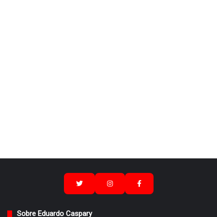
Sobre Eduardo Caspary