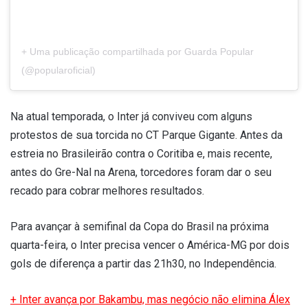
+ Uma publicação compartilhada por Guarda Popular
(@popularoficial)
Na atual temporada, o Inter já conviveu com alguns
protestos de sua torcida no CT Parque Gigante. Antes da
estreia no Brasileirão contra o Coritiba e, mais recente,
antes do Gre-Nal na Arena, torcedores foram dar o seu
recado para cobrar melhores resultados.
Para avançar à semifinal da Copa do Brasil na próxima
quarta-feira, o Inter precisa vencer o América-MG por dois
gols de diferença a partir das 21h30, no Independência.
+ Inter avança por Bakambu, mas negócio não elimina Álex