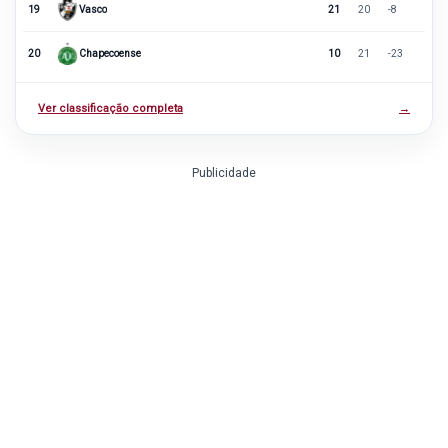
19
Vasco
21
20
-8
20
Chapecoense
10
21
-23
Ver classificação completa
→
Publicidade