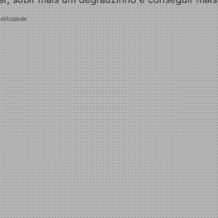
ublicidade