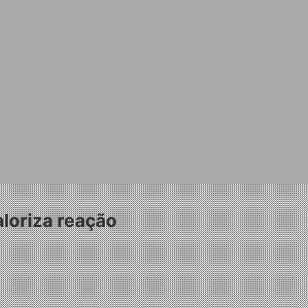
aloriza reação