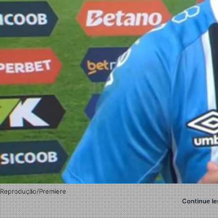
Reprodução/Premiere
Continue le