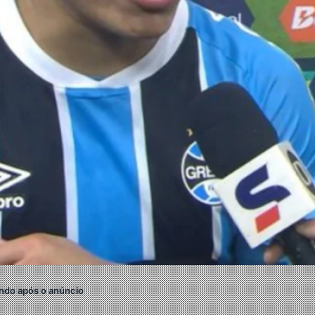
ndo após o anúncio