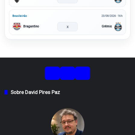
Brasileirão
23/08/2026 · 16h
x
Bragantino
Grêmio
Sobre David Pires Paz