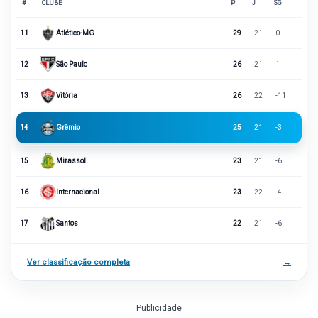
#
CLUBE
P
J
SG
11
Atlético-MG
29
21
0
12
São Paulo
26
21
1
13
Vitória
26
22
-11
14
Grêmio
25
21
-3
15
Mirassol
23
21
-6
16
Internacional
23
22
-4
17
Santos
22
21
-6
Ver classificação completa
→
Publicidade