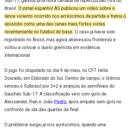
Sub-17, ganhou uma nova camada de repercussão fora do
Brasil.
O jornal espanhol AS publicou um vídeo sobre o
lance violento ocorrido nos acréscimos da partida e tratou o
episódio como uma das cenas mais fortes vistas
recentemente no futebol de base.
O caso já havia sido
registrado no Brasil, mas agora atravessou fronteiras e
voltou a colocar o duelo gremista em evidência
internacional.
O jogo foi disputado no dia 9 de maio, no CFT Hélio
Dourado, em Eldorado do Sul. Dentro de campo, o Grêmio
venceu o Sulbrasil por 3×2 e avançou às semifinais do
Gauchão Sub-17. A classificação veio com gols de
Alexsander, Rian e João
Pedro
, após empate sem gols no
confronto de ida das quartas de final.
O problema surgiu já nos acréscimos, quando uma