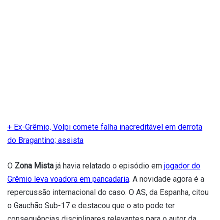
+ Ex-Grêmio, Volpi comete falha inacreditável em derrota
do Bragantino; assista
O
Zona Mista
já havia relatado o episódio em
jogador do
Grêmio leva voadora em pancadaria
. A novidade agora é a
repercussão internacional do caso. O AS, da Espanha, citou
o Gauchão Sub-17 e destacou que o ato pode ter
consequências disciplinares relevantes para o autor da