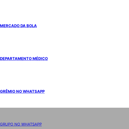
MERCADO DA BOLA
DEPARTAMENTO MÉDICO
GRÊMIO NO WHATSAPP
GRUPO NO WHATSAPP