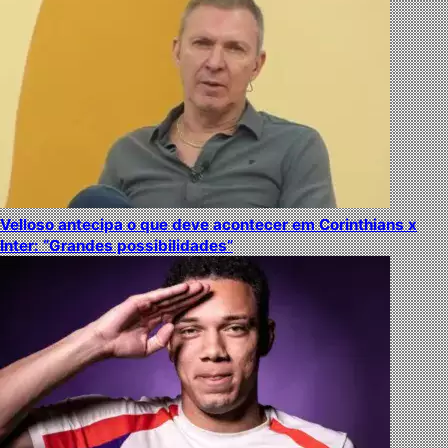
Velloso antecipa o que deve acontecer em Corinthians x
Inter: “Grandes possibilidades”