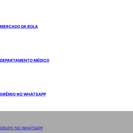
MERCADO DA BOLA
DEPARTAMENTO MÉDICO
GRÊMIO NO WHATSAPP
GRUPO NO WHATSAPP