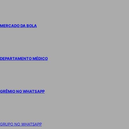
MERCADO DA BOLA
DEPARTAMENTO MÉDICO
GRÊMIO NO WHATSAPP
GRUPO NO WHATSAPP