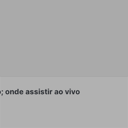
 onde assistir ao vivo