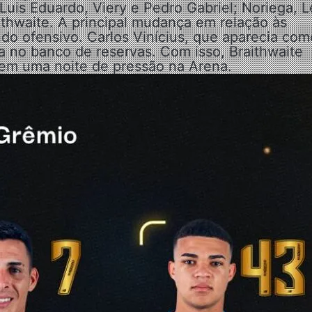
uis Eduardo, Viery e Pedro Gabriel; Noriega, 
thwaite. A principal mudança em relação às
do ofensivo. Carlos Vinícius, que aparecia com
a no banco de reservas. Com isso, Braithwaite
 em uma noite de pressão na Arena.