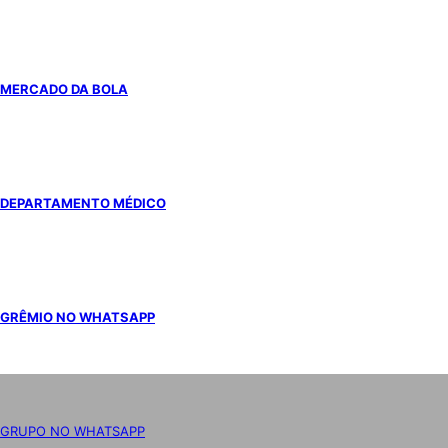
MERCADO DA BOLA
DEPARTAMENTO MÉDICO
GRÊMIO NO WHATSAPP
GRUPO NO WHATSAPP