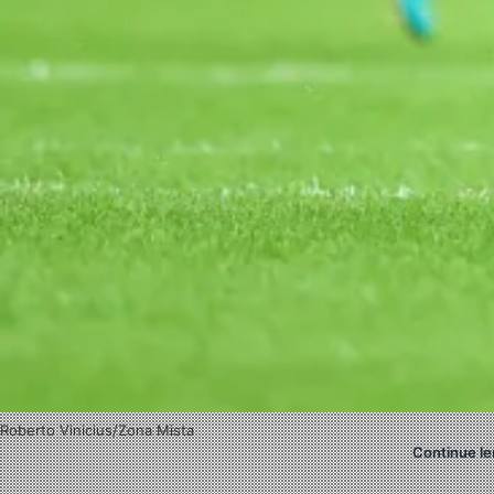
Roberto Vinicius/Zona Mista
Continue le