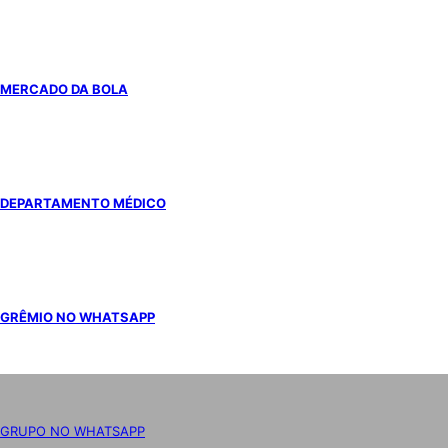
MERCADO DA BOLA
DEPARTAMENTO MÉDICO
GRÊMIO NO WHATSAPP
GRUPO NO WHATSAPP