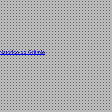
 histórico do Grêmio