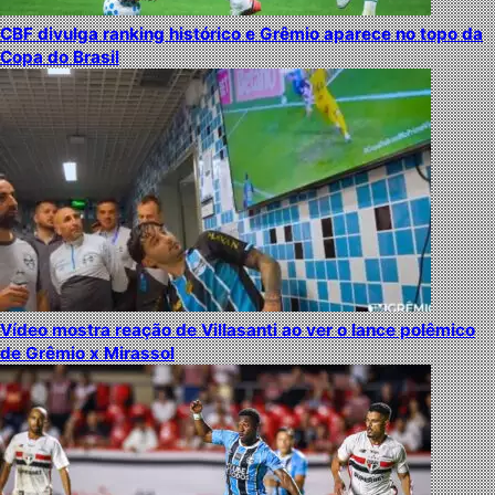
CBF divulga ranking histórico e Grêmio aparece no topo da
Copa do Brasil
Vídeo mostra reação de Villasanti ao ver o lance polêmico
de Grêmio x Mirassol