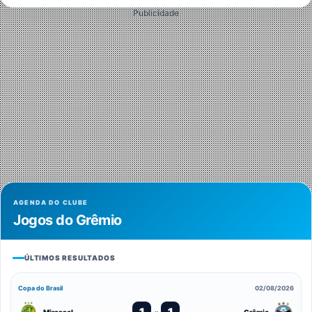
Publicidade
AGENDA DO CLUBE
Jogos do Grêmio
ÚLTIMOS RESULTADOS
Copa do Brasil
02/08/2026
1
1