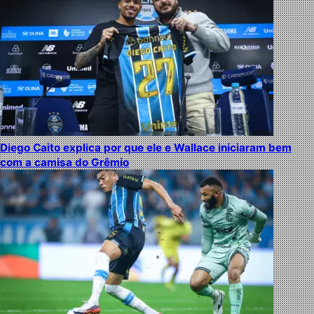
Diego Caito explica por que ele e Wallace iniciaram bem
com a camisa do Grêmio