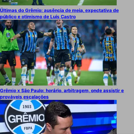
Últimas do Grêmio: ausência de meia, expectativa de
público e otimismo de Luís Castro
Grêmio x São Paulo: horário, arbitragem, onde assistir e
prováveis escalações