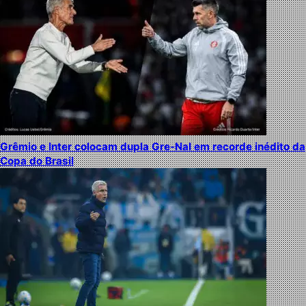
Grêmio e Inter colocam dupla Gre-Nal em recorde inédito da
Copa do Brasil