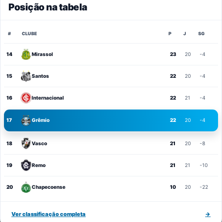
Posição na tabela
#
CLUBE
P
J
SG
14
Mirassol
23
20
-4
15
Santos
22
20
-4
16
Internacional
22
21
-4
17
Grêmio
22
20
-4
18
Vasco
21
20
-8
19
Remo
21
21
-10
20
Chapecoense
10
20
-22
Ver classificação completa
→