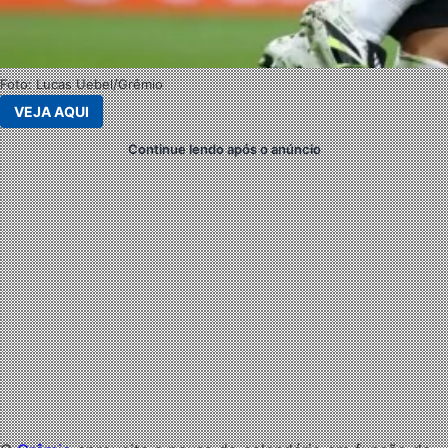
Foto: Lucas Uebel/Grêmio
VEJA AQUI
Continue lendo após o anúncio