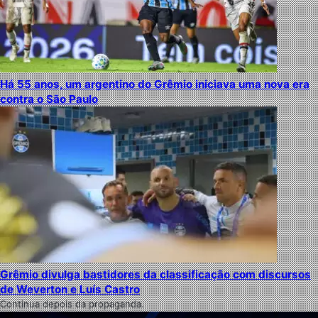
Há 55 anos, um argentino do Grêmio iniciava uma nova era
contra o São Paulo
Grêmio divulga bastidores da classificação com discursos
de Weverton e Luís Castro
Continua depois da propaganda.