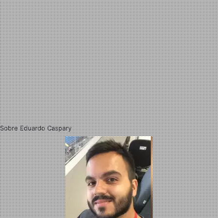
Sobre Eduardo Caspary