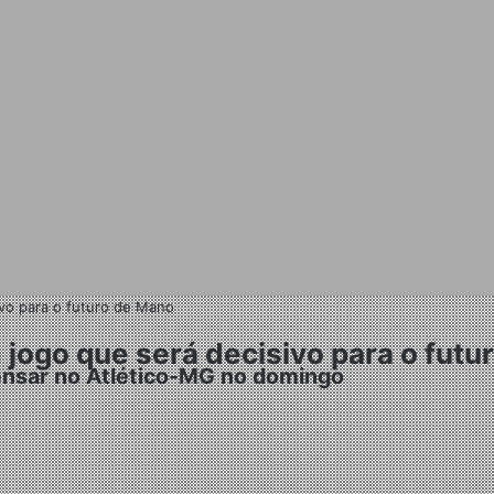
ivo para o futuro de Mano
 jogo que será decisivo para o fut
pensar no Atlético-MG no domingo