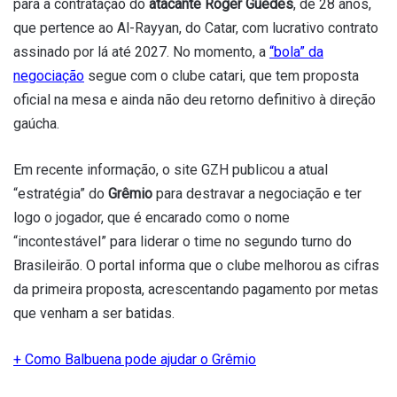
para a contratação do
atacante Róger Guedes
, de 28 anos,
que pertence ao Al-Rayyan, do Catar, com lucrativo contrato
assinado por lá até 2027. No momento, a
“bola” da
negociação
segue com o clube catari, que tem proposta
oficial na mesa e ainda não deu retorno definitivo à direção
gaúcha.
Em recente informação, o site GZH publicou a atual
“estratégia” do
Grêmio
para destravar a negociação e ter
logo o jogador, que é encarado como o nome
“incontestável” para liderar o time no segundo turno do
Brasileirão. O portal informa que o clube melhorou as cifras
da primeira proposta, acrescentando pagamento por metas
que venham a ser batidas.
+
Como Balbuena pode ajudar o Grêmio