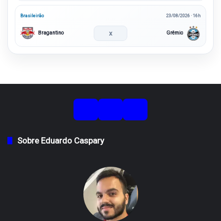
Brasileirão
23/08/2026 · 16h
x
Bragantino
Grêmio
Sobre Eduardo Caspary