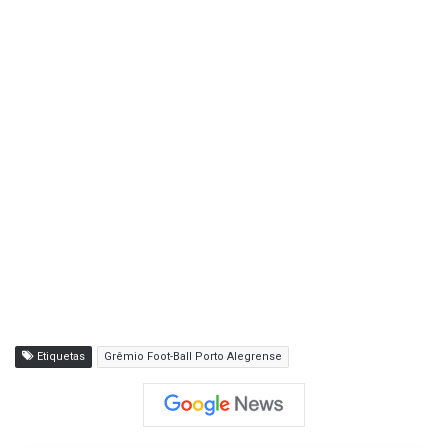
Etiquetas
Grêmio Foot-Ball Porto Alegrense