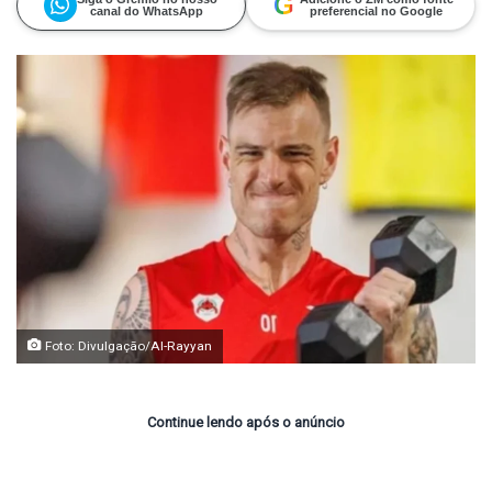
G
canal do WhatsApp
preferencial no Google
Foto: Divulgação/Al-Rayyan
Continue lendo após o anúncio