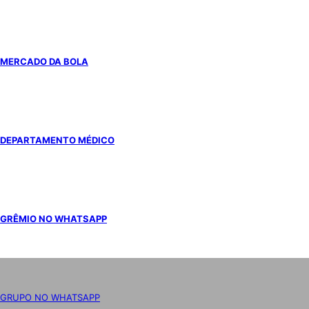
MERCADO DA BOLA
DEPARTAMENTO MÉDICO
GRÊMIO NO WHATSAPP
GRUPO NO WHATSAPP