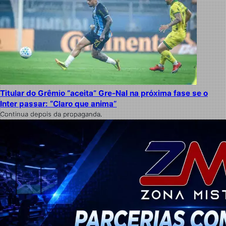
Titular do Grêmio “aceita” Gre-Nal na próxima fase se o
Inter passar: “Claro que anima”
Continua depois da propaganda.