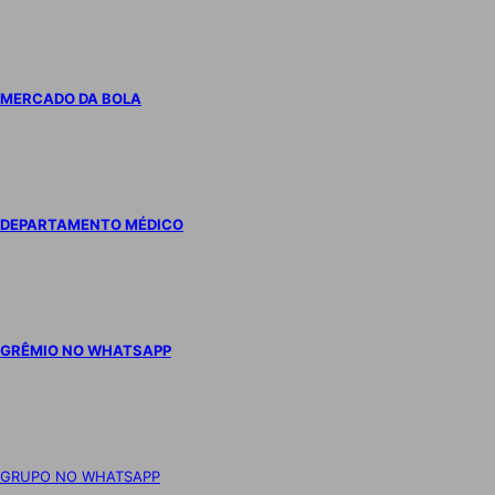
MERCADO DA BOLA
DEPARTAMENTO MÉDICO
GRÊMIO NO WHATSAPP
GRUPO NO WHATSAPP