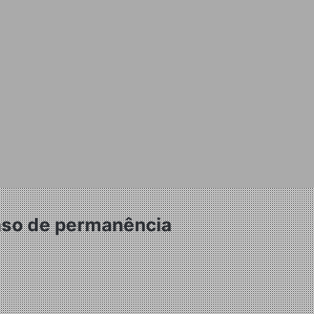
caso de permanência