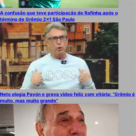
A confusão que teve participação de Rafinha após o
término de Grêmio 2×1 São Paulo
Neto elogia Pavón e grava vídeo feliz com vitória: “Grêmio é
muito, mas muito grande”