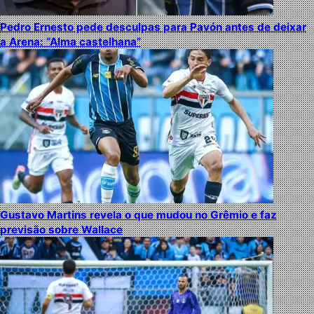
Pedro Ernesto pede desculpas para Pavón antes de deixar
a Arena: “Alma castelhana”
Gustavo Martins revela o que mudou no Grêmio e faz
previsão sobre Wallace