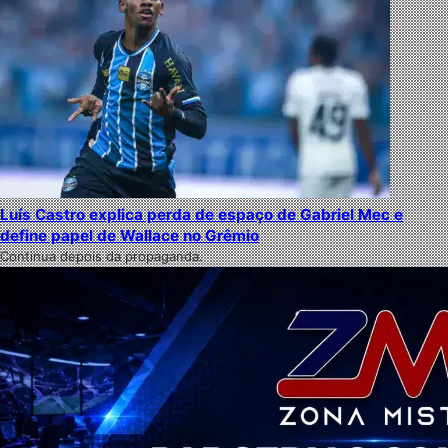
Luís Castro explica perda de espaço de Gabriel Mec e
define papel de Wallace no Grêmio
Continua depois da propaganda.