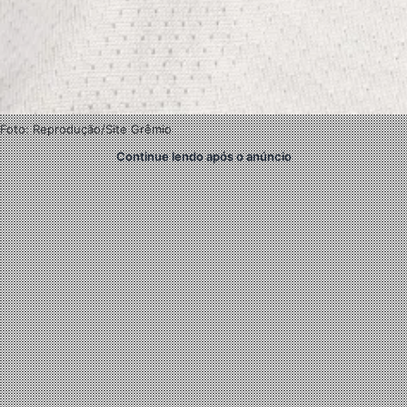
Foto: Reprodução/Site Grêmio
Continue lendo após o anúncio