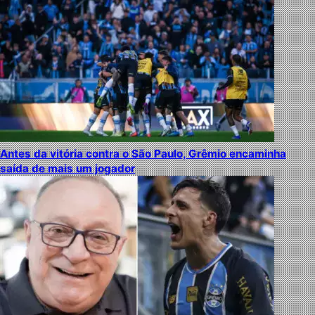
Antes da vitória contra o São Paulo, Grêmio encaminha
saída de mais um jogador