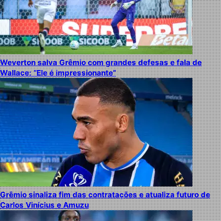
Weverton salva Grêmio com grandes defesas e fala de
Wallace: “Ele é impressionante”
Grêmio sinaliza fim das contratações e atualiza futuro de
Carlos Vinícius e Amuzu