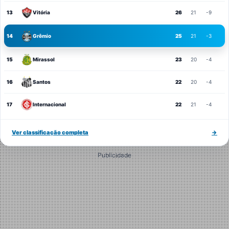
13
Vitória
26
21
-9
14
Grêmio
25
21
-3
15
Mirassol
23
20
-4
16
Santos
22
20
-4
17
Internacional
22
21
-4
Ver classificação completa
→
Publicidade