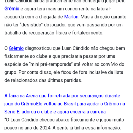
Luan Cândido
ainda praticamente não conseguiu jogar pelo
Grêmio
e agora terá mais um concorrente na lateral-
esquerda com a chegada de
Marlon
. Mas a direção garante
não ter “desistido” do jogador, que vem passando por um
trabalho de recuperação física e fortalecimento.
O
Grêmio
diagnosticou que Luan Cândido não chegou bem
fisicamente ao clube e que precisaria passar por uma
espécie de “mini pré-temporada” até voltar ao convívio do
grupo. Por conta disso, ele ficou de fora inclusive da lista
de relacionados das últimas partidas.
A faixa na Arena que foi retirada por seguranças durante
jogo do Grêmio
Ele voltou ao Brasil para ajudar o Grêmio na
Série B, adorou o clube e agora encerra a carreira
“O Luan Cândido chegou abaixo fisicamente e jogou muito
pouco no ano de 2024. A gente já tinha essa informação.