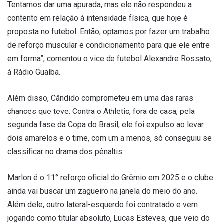
Tentamos dar uma apurada, mas ele não respondeu a
contento em relação à intensidade física, que hoje é
proposta no futebol. Então, optamos por fazer um trabalho
de reforço muscular e condicionamento para que ele entre
em forma”, comentou o vice de futebol Alexandre Rossato,
à Rádio Guaíba.
Além disso, Cândido comprometeu em uma das raras
chances que teve. Contra o Athletic, fora de casa, pela
segunda fase da Copa do Brasil, ele foi expulso ao levar
dois amarelos e o time, com um a menos, só conseguiu se
classificar no drama dos pênaltis.
Marlon é o 11° reforço oficial do Grêmio em 2025 e o clube
ainda vai buscar um zagueiro na janela do meio do ano.
Além dele, outro lateral-esquerdo foi contratado e vem
jogando como titular absoluto, Lucas Esteves, que veio do