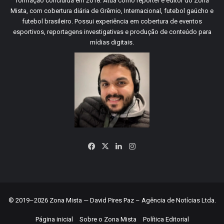
formação concluída em 2018. Atua como repórter e editor do Zona
Mista, com cobertura diária de Grêmio, Internacional, futebol gaúcho e
futebol brasileiro. Possui experiência em cobertura de eventos
esportivos, reportagens investigativas e produção de conteúdo para
mídias digitais.
Facebook
X
Linkedin
Instagram
© 2019–2026 Zona Mista — David Pires Paz – Agência de Notícias Ltda.
Página inicial
Sobre o Zona Mista
Política Editorial