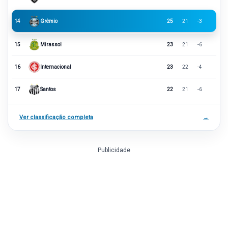
14
Grêmio
25
21
-3
15
Mirassol
23
21
-6
16
Internacional
23
22
-4
17
Santos
22
21
-6
Ver classificação completa
→
Publicidade