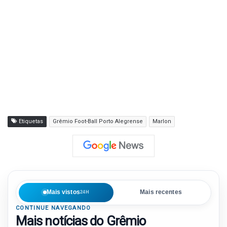
Etiquetas
Grêmio Foot-Ball Porto Alegrense
Marlon
Mais vistos
Mais recentes
24H
CONTINUE NAVEGANDO
Mais notícias do Grêmio