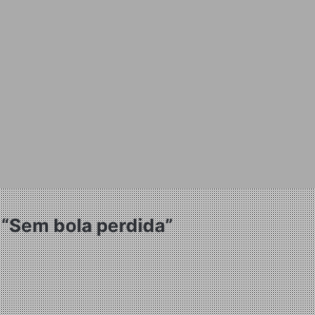
 “Sem bola perdida”