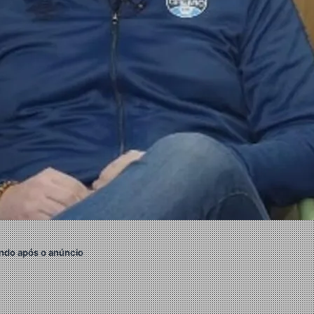
ndo após o anúncio