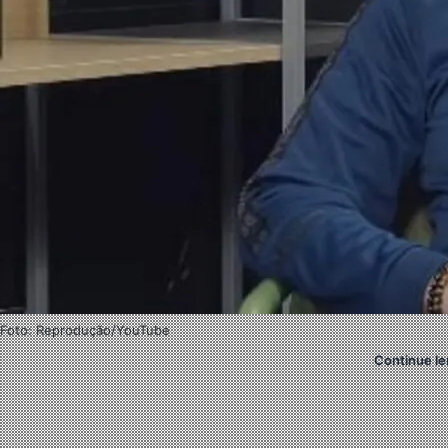
Foto: Reprodução/YouTube
Continue le