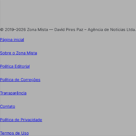
Linkedin
Instagram
© 2019–2026 Zona Mista — David Pires Paz – Agência de Notícias Ltda.
Página inicial
Sobre o Zona Mista
Política Editorial
Política de Correções
Transparência
Contato
Política de Privacidade
Termos de Uso