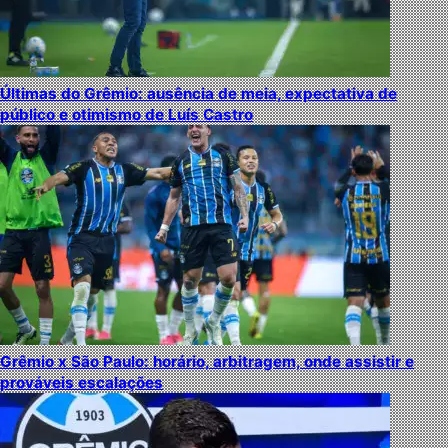
Últimas do Grêmio: ausência de meia, expectativa de
público e otimismo de Luís Castro
Grêmio x São Paulo: horário, arbitragem, onde assistir e
prováveis escalações