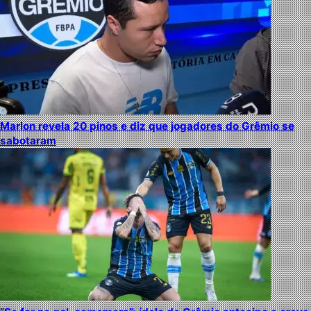
Marlon revela 20 pinos e diz que jogadores do Grêmio se
sabotaram