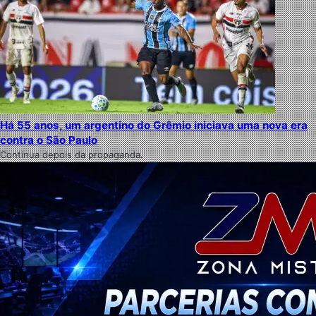
Há 55 anos, um argentino do Grêmio iniciava uma nova era
contra o São Paulo
Continua depois da propaganda.