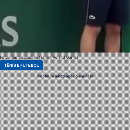
Foto: Reprodução/Instagram/Roland Garros
TÊNIS E FUTEBOL
Continue lendo após o anúncio