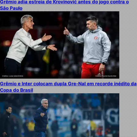
Grêmio adia estreia de Krovinović antes do jogo contra o
São Paulo
Grêmio e Inter colocam dupla Gre-Nal em recorde inédito da
Copa do Brasil