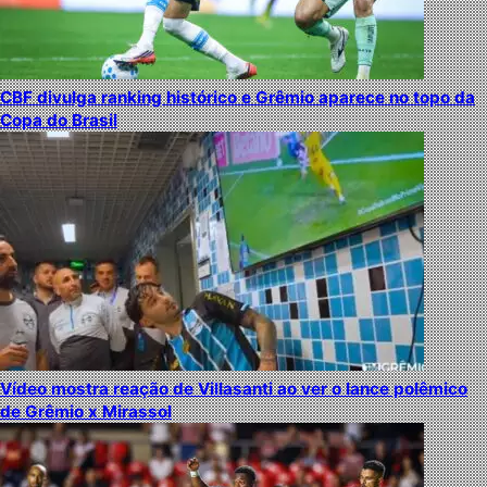
CBF divulga ranking histórico e Grêmio aparece no topo da
Copa do Brasil
Vídeo mostra reação de Villasanti ao ver o lance polêmico
de Grêmio x Mirassol