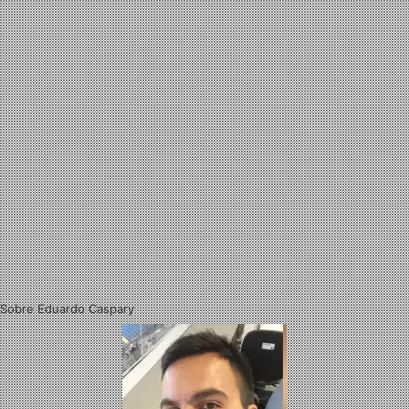
Sobre Eduardo Caspary