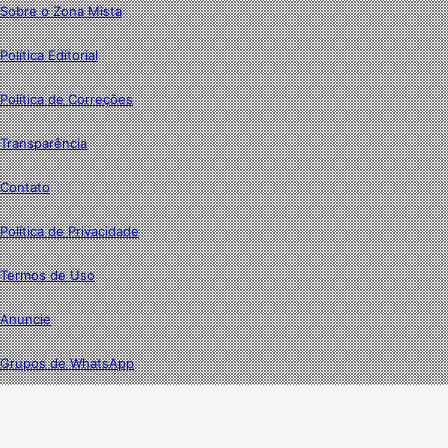
Sobre o Zona Mista
Política Editorial
Política de Correções
Transparência
Contato
Política de Privacidade
Termos de Uso
Anuncie
Grupos de WhatsApp