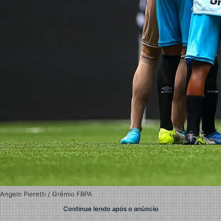
Angelo Pieretti / Grêmio FBPA
Continue lendo após o anúncio