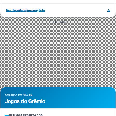
Ver classificação completa
→
Publicidade
AGENDA DO CLUBE
Jogos do Grêmio
ÚLTIMOS RESULTADOS