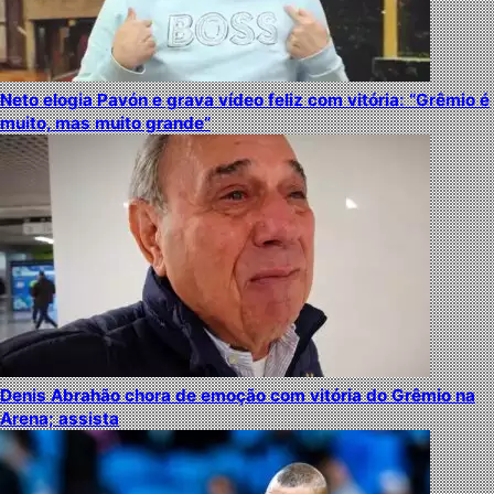
Neto elogia Pavón e grava vídeo feliz com vitória: “Grêmio é
muito, mas muito grande”
Denis Abrahão chora de emoção com vitória do Grêmio na
Arena; assista