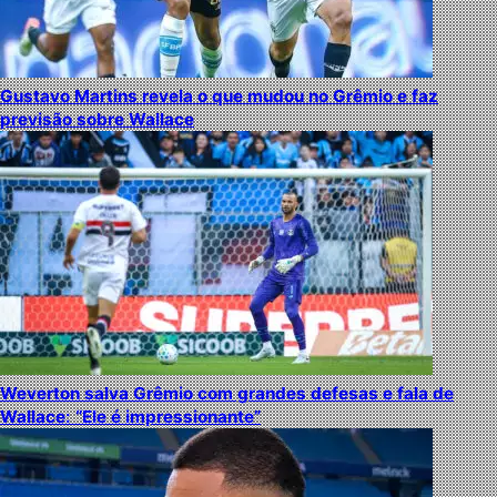
Gustavo Martins revela o que mudou no Grêmio e faz
previsão sobre Wallace
Weverton salva Grêmio com grandes defesas e fala de
Wallace: “Ele é impressionante”