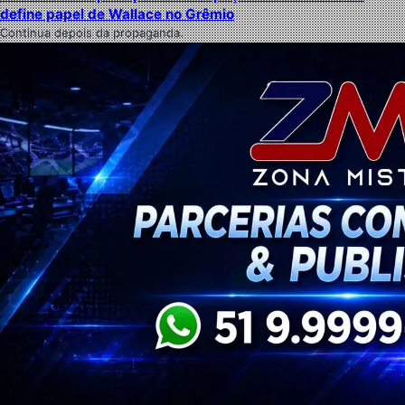
define papel de Wallace no Grêmio
Continua depois da propaganda.