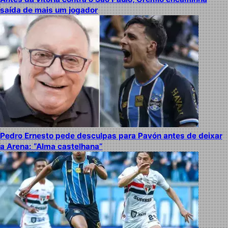
saída de mais um jogador
Pedro Ernesto pede desculpas para Pavón antes de deixar
a Arena: “Alma castelhana”