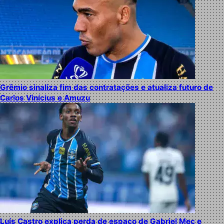
Grêmio sinaliza fim das contratações e atualiza futuro de
Carlos Vinícius e Amuzu
Luís Castro explica perda de espaço de Gabriel Mec e