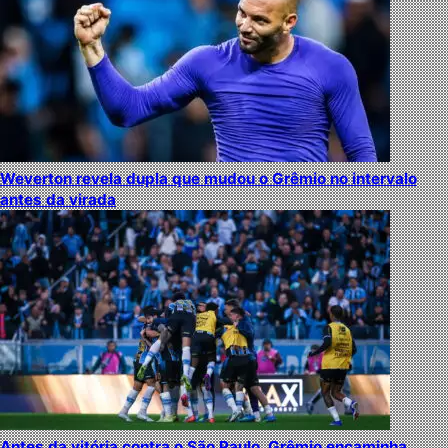
Weverton revela dupla que mudou o Grêmio no intervalo
antes da virada
Antes da vitória contra o São Paulo, Grêmio encaminha