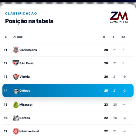
CLASSIFICAÇÃO
Posição na tabela
#
CLUBE
P
J
SG
11
Corinthians
29
21
2
12
São Paulo
26
21
1
13
Vitória
26
21
-9
14
Grêmio
25
21
-3
15
Mirassol
23
20
-4
16
Santos
22
20
-4
17
Internacional
22
21
-4