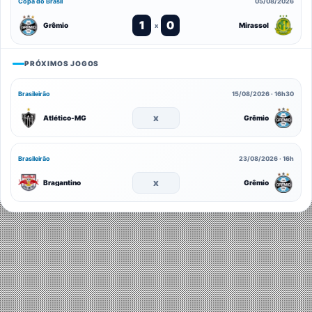
Copa do Brasil
05/08/2026
1
0
Grêmio
Mirassol
x
PRÓXIMOS JOGOS
Brasileirão
15/08/2026 · 16h30
x
Atlético-MG
Grêmio
Brasileirão
23/08/2026 · 16h
x
Bragantino
Grêmio