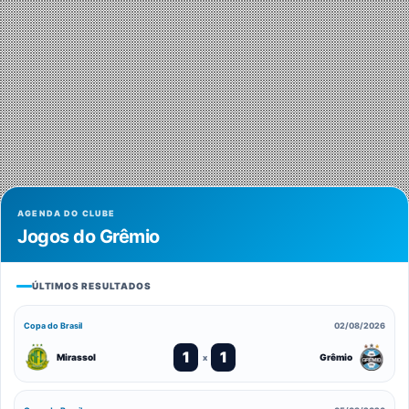
AGENDA DO CLUBE
Jogos do Grêmio
ÚLTIMOS RESULTADOS
Copa do Brasil
02/08/2026
1
1
Mirassol
Grêmio
x