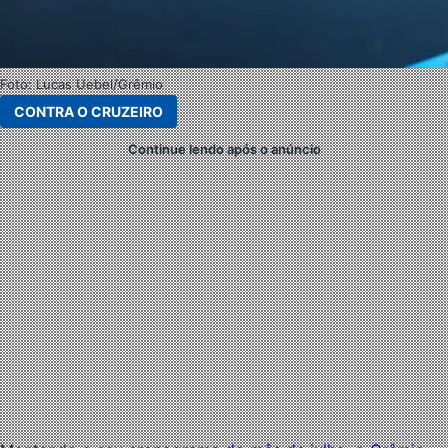
Foto: Lucas Uebel/Grêmio
CONTRA O CRUZEIRO
Continue lendo após o anúncio