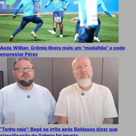
Após Willian, Grêmio libera mais um “medalhão” e pode
emprestar Pérez
“Tenho nojo”: Bagé se irrita após Baldasso dizer que
classificação do Grêmio foi injusta