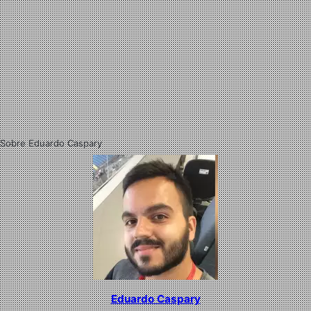
Sobre Eduardo Caspary
Eduardo Caspary