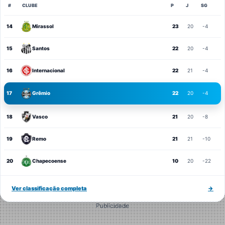
#
CLUBE
P
J
SG
14
Mirassol
23
20
-4
15
Santos
22
20
-4
16
Internacional
22
21
-4
17
Grêmio
22
20
-4
18
Vasco
21
20
-8
19
Remo
21
21
-10
20
Chapecoense
10
20
-22
Ver classificação completa
→
Publicidade