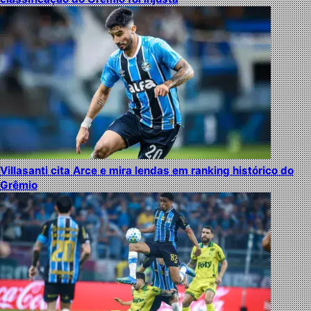
Villasanti cita Arce e mira lendas em ranking histórico do
Grêmio