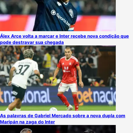
Álex Arce volta a marcar e Inter recebe nova condição que
pode destravar sua chegada
As palavras de Gabriel Mercado sobre a nova dupla com
Maripán na zaga do Inter