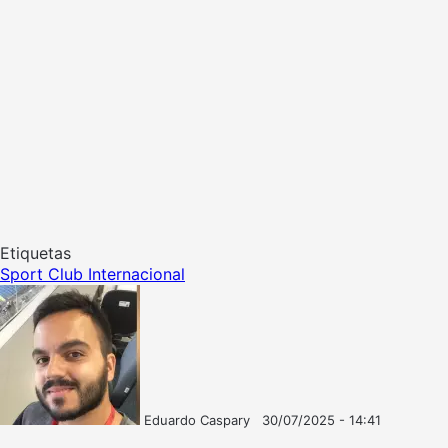
Etiquetas
Sport Club Internacional
Eduardo Caspary
30/07/2025 - 14:41
Follow
Mande