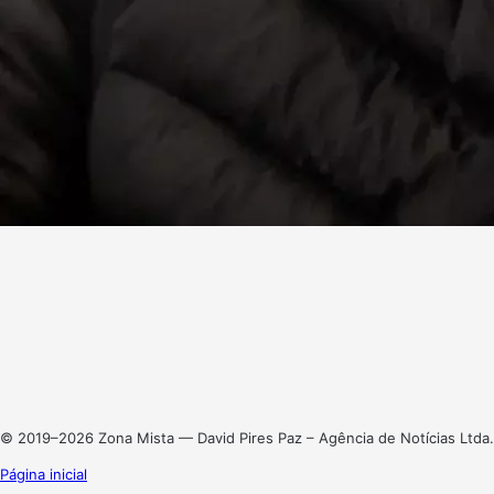
Facebook
X
Linkedin
Instagram
© 2019–2026 Zona Mista — David Pires Paz – Agência de Notícias Ltda.
Página inicial