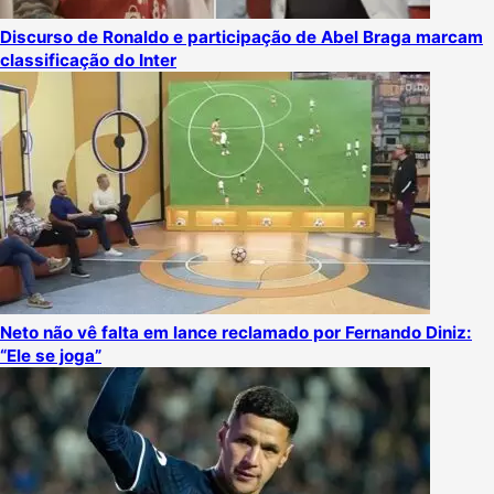
Discurso de Ronaldo e participação de Abel Braga marcam
classificação do Inter
Neto não vê falta em lance reclamado por Fernando Diniz:
“Ele se joga”