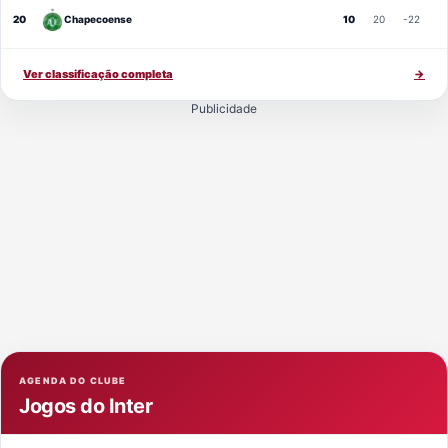
20
Chapecoense
10
20
-22
Ver classificação completa
→
Publicidade
AGENDA DO CLUBE
Jogos do Inter