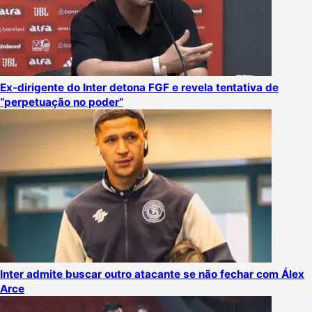
Ex-dirigente do Inter detona FGF e revela tentativa de
“perpetuação no poder”
Inter admite buscar outro atacante se não fechar com Álex
Arce