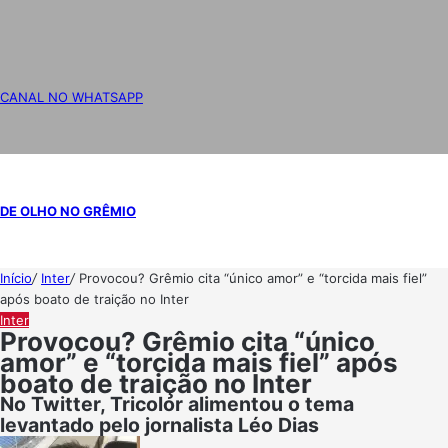
CANAL NO WHATSAPP
DE OLHO NO GRÊMIO
Início
/
Inter
/
Provocou? Grêmio cita “único amor” e “torcida mais fiel”
após boato de traição no Inter
Inter
Provocou? Grêmio cita “único
amor” e “torcida mais fiel” após
boato de traição no Inter
No Twitter, Tricolor alimentou o tema
levantado pelo jornalista Léo Dias