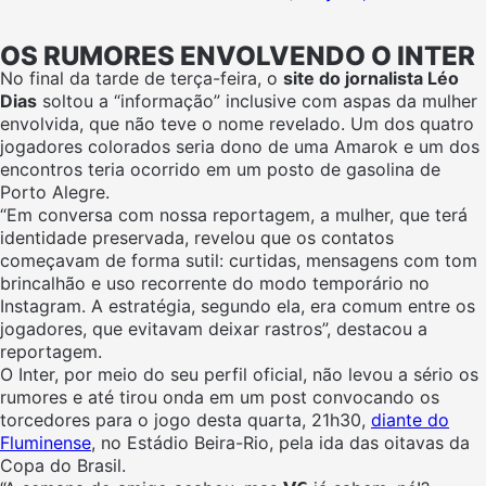
OS RUMORES ENVOLVENDO O INTER
No final da tarde de terça-feira, o
site do jornalista Léo
Dias
soltou a “informação” inclusive com aspas da mulher
envolvida, que não teve o nome revelado. Um dos quatro
jogadores colorados seria dono de uma Amarok e um dos
encontros teria ocorrido em um posto de gasolina de
Porto Alegre.
“Em conversa com nossa reportagem, a mulher, que terá
identidade preservada, revelou que os contatos
começavam de forma sutil: curtidas, mensagens com tom
brincalhão e uso recorrente do modo temporário no
Instagram. A estratégia, segundo ela, era comum entre os
jogadores, que evitavam deixar rastros”, destacou a
reportagem.
O Inter, por meio do seu perfil oficial, não levou a sério os
rumores e até tirou onda em um post convocando os
torcedores para o jogo desta quarta, 21h30,
diante do
Fluminense
, no Estádio Beira-Rio, pela ida das oitavas da
Copa do Brasil.