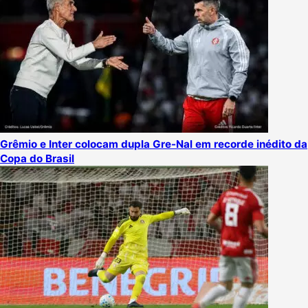
Grêmio e Inter colocam dupla Gre-Nal em recorde inédito da
Copa do Brasil