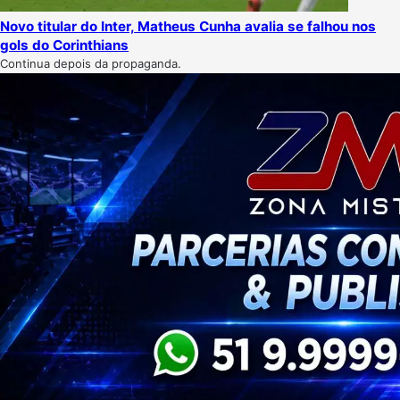
Novo titular do Inter, Matheus Cunha avalia se falhou nos
gols do Corinthians
Continua depois da propaganda.