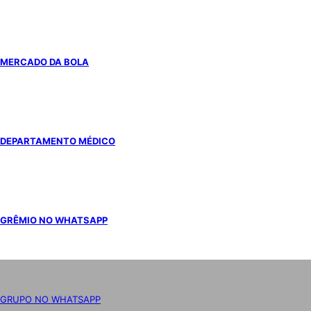
MERCADO DA BOLA
DEPARTAMENTO MÉDICO
GRÊMIO NO WHATSAPP
GRUPO NO WHATSAPP