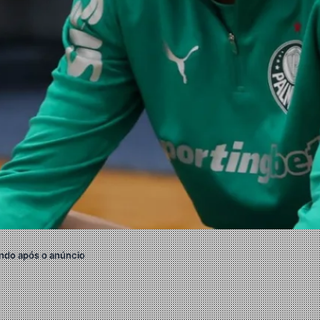
ndo após o anúncio