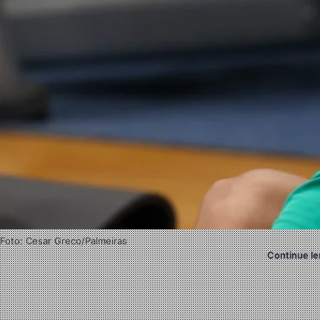
Foto: Cesar Greco/Palmeiras
Continue le