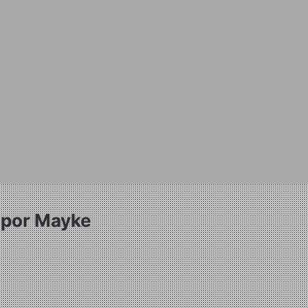
 por Mayke