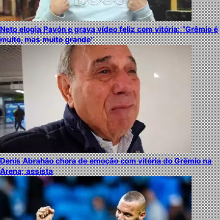
Neto elogia Pavón e grava vídeo feliz com vitória: “Grêmio é
muito, mas muito grande”
Denis Abrahão chora de emoção com vitória do Grêmio na
Arena; assista