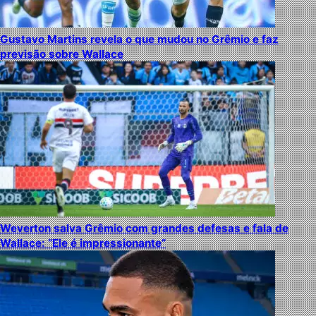
Gustavo Martins revela o que mudou no Grêmio e faz
previsão sobre Wallace
Weverton salva Grêmio com grandes defesas e fala de
Wallace: “Ele é impressionante”