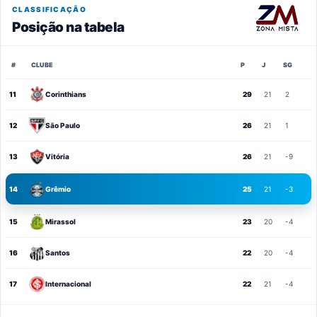
CLASSIFICAÇÃO
Posição na tabela
#
CLUBE
P
J
SG
11
Corinthians
29
21
2
12
São Paulo
26
21
1
13
Vitória
26
21
-9
14
Grêmio
25
21
-3
15
Mirassol
23
20
-4
16
Santos
22
20
-4
17
Internacional
22
21
-4