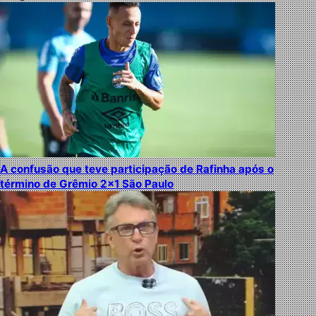
A confusão que teve participação de Rafinha após o
término de Grêmio 2×1 São Paulo