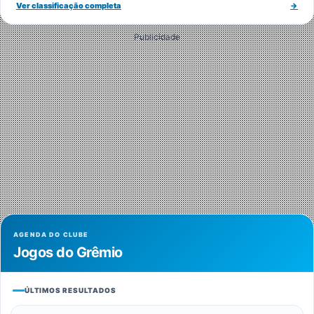
Ver classificação completa
→
Publicidade
AGENDA DO CLUBE
Jogos do Grêmio
ÚLTIMOS RESULTADOS