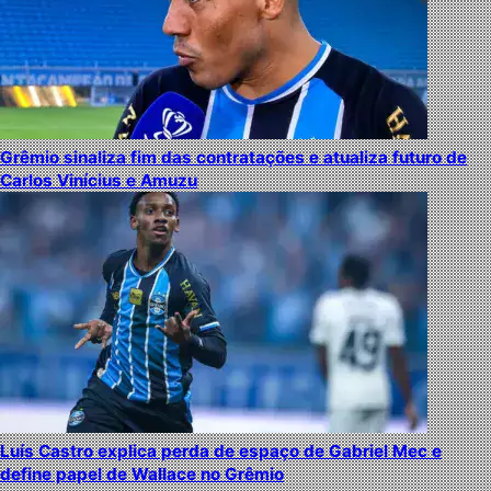
Grêmio sinaliza fim das contratações e atualiza futuro de
Carlos Vinícius e Amuzu
Luís Castro explica perda de espaço de Gabriel Mec e
define papel de Wallace no Grêmio