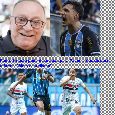
Pedro Ernesto pede desculpas para Pavón antes de deixar
a Arena: “Alma castelhana”