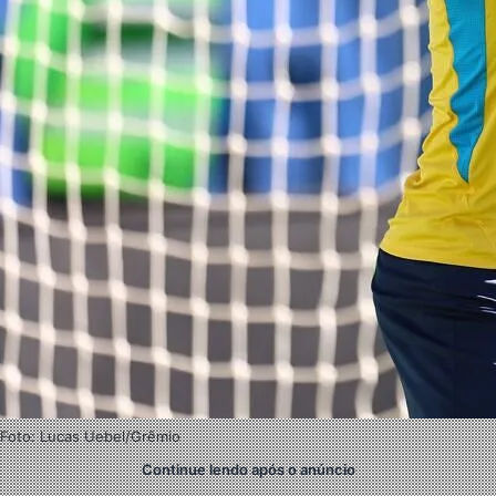
Foto: Lucas Uebel/Grêmio
Continue lendo após o anúncio