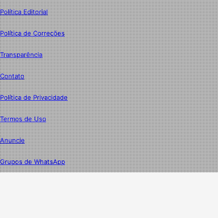
Política Editorial
Política de Correções
Transparência
Contato
Política de Privacidade
Termos de Uso
Anuncie
Grupos de WhatsApp