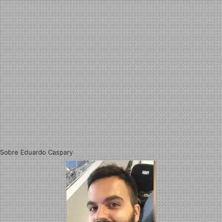
Sobre Eduardo Caspary