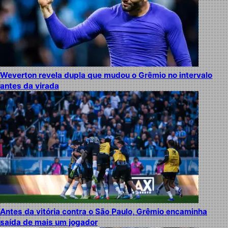
Weverton revela dupla que mudou o Grêmio no intervalo
antes da virada
Antes da vitória contra o São Paulo, Grêmio encaminha
saída de mais um jogador