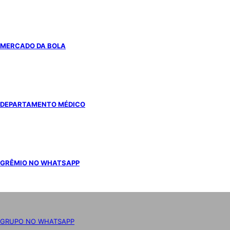
MERCADO DA BOLA
DEPARTAMENTO MÉDICO
GRÊMIO NO WHATSAPP
GRUPO NO WHATSAPP