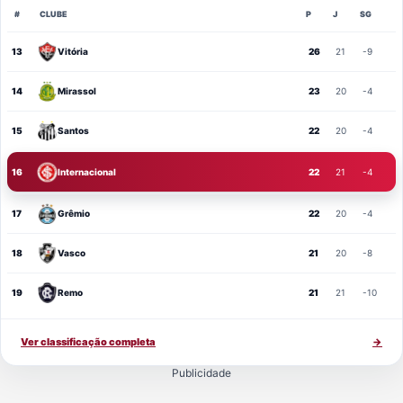
#
CLUBE
P
J
SG
13
Vitória
26
21
-9
14
Mirassol
23
20
-4
15
Santos
22
20
-4
16
Internacional
22
21
-4
17
Grêmio
22
20
-4
18
Vasco
21
20
-8
19
Remo
21
21
-10
Ver classificação completa
→
Publicidade