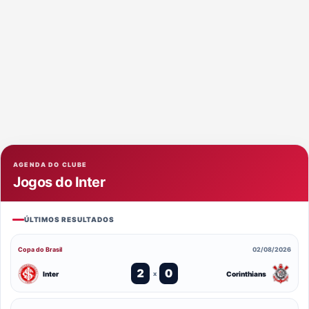
AGENDA DO CLUBE
Jogos do Inter
ÚLTIMOS RESULTADOS
Copa do Brasil
02/08/2026
2
0
Inter
Corinthians
x