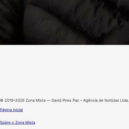
Facebook
X
Linkedin
Instagram
© 2019–2026 Zona Mista — David Pires Paz – Agência de Notícias Ltda.
Página inicial
Sobre o Zona Mista