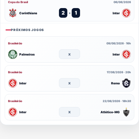
Copa do Brasil
06/08/2026
2
1
Corinthians
Inter
x
PRÓXIMOS JOGOS
Brasileirão
09/08/2026 · 16h
x
Palmeiras
Inter
Brasileirão
17/08/2026 · 20h
x
Inter
Remo
Brasileirão
22/08/2026 · 18h30
x
Inter
Atlético-MG