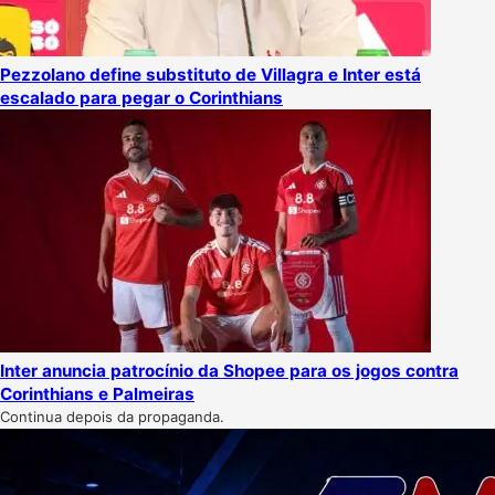
Pezzolano define substituto de Villagra e Inter está
escalado para pegar o Corinthians
Inter anuncia patrocínio da Shopee para os jogos contra
Corinthians e Palmeiras
Continua depois da propaganda.