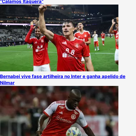
“Calamos Itaquera”
Bernabei vive fase artilheira no Inter e ganha apelido de
Nilmar