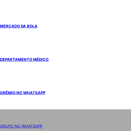
MERCADO DA BOLA
DEPARTAMENTO MÉDICO
GRÊMIO NO WHATSAPP
GRUPO NO WHATSAPP