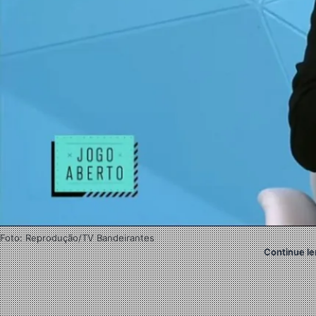
Foto: Reprodução/TV Bandeirantes
Continue le