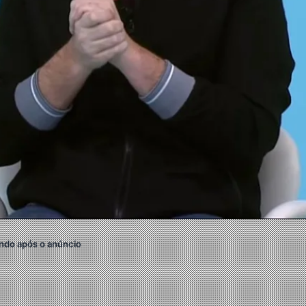
ndo após o anúncio